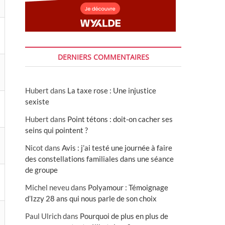
DERNIERS COMMENTAIRES
Hubert
dans
La taxe rose : Une injustice
sexiste
Hubert
dans
Point tétons : doit-on cacher ses
seins qui pointent ?
Nicot
dans
Avis : j’ai testé une journée à faire
des constellations familiales dans une séance
de groupe
Michel neveu
dans
Polyamour : Témoignage
d’Izzy 28 ans qui nous parle de son choix
Paul Ulrich
dans
Pourquoi de plus en plus de