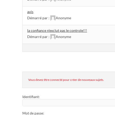
avis
Démarré par :
Anonyme
la confiance n’exclut pas le controle!!!
Démarré par :
Anonyme
Vous devez être connecté pour créer de nouveaux sujets.
Identifiant:
Mot de passe: