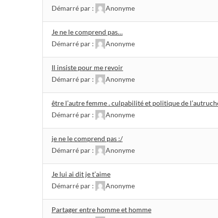
Démarré par :
Anonyme
Je ne le comprend pas…
Démarré par :
Anonyme
Il insiste pour me revoir
Démarré par :
Anonyme
être l’autre femme . culpabilité et politique de l’autruche
Démarré par :
Anonyme
je ne le comprend pas :/
Démarré par :
Anonyme
Je lui ai dit je t’aime
Démarré par :
Anonyme
Partager entre homme et homme