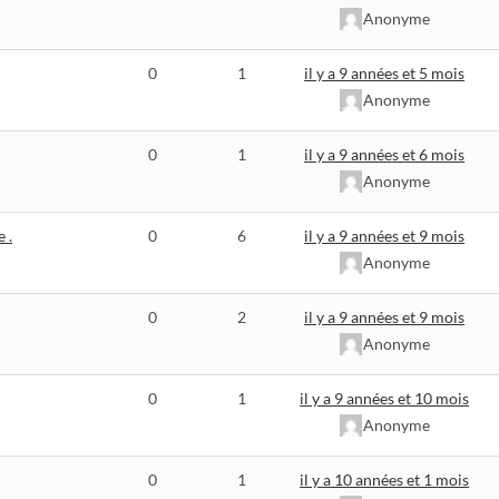
Anonyme
0
1
il y a 9 années et 5 mois
Anonyme
0
1
il y a 9 années et 6 mois
Anonyme
 .
0
6
il y a 9 années et 9 mois
Anonyme
0
2
il y a 9 années et 9 mois
Anonyme
0
1
il y a 9 années et 10 mois
Anonyme
0
1
il y a 10 années et 1 mois