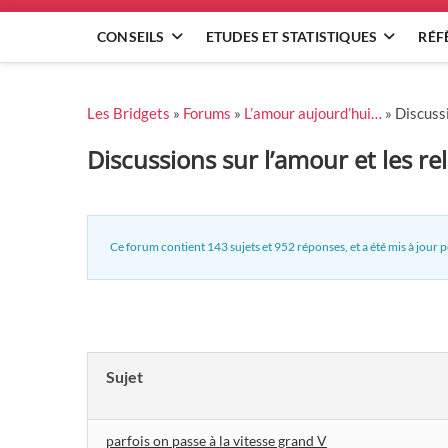
CONSEILS
ETUDES ET STATISTIQUES
RÉF
Les Bridgets
»
Forums
»
L’amour aujourd’hui…
»
Discuss
Discussions sur l’amour et les
Ce forum contient 143 sujets et 952 réponses, et a été mis à jour p
Sujet
parfois on passe à la vitesse grand V