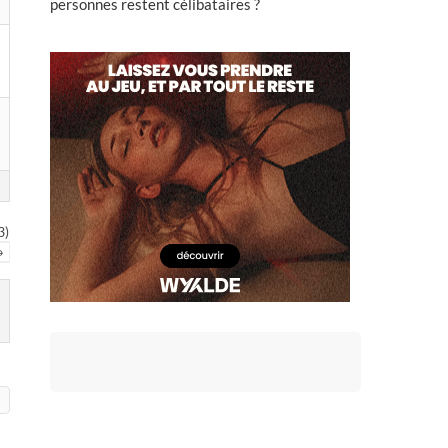
personnes restent célibataires ?
3)
→