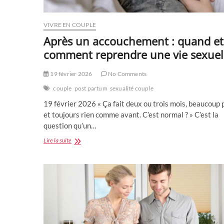
VIVRE EN COUPLE
Après un accouchement : quand et
comment reprendre une vie sexuel
19 février 2026
No Comments
couple
post partum
sexualité couple
19 février 2026 « Ça fait deux ou trois mois, beaucoup
et toujours rien comme avant. C’est normal ? » C’est la
question qu’un…
Après
Lire la suite
un
accouchement
:
quand
et
comment
reprendre
une
vie