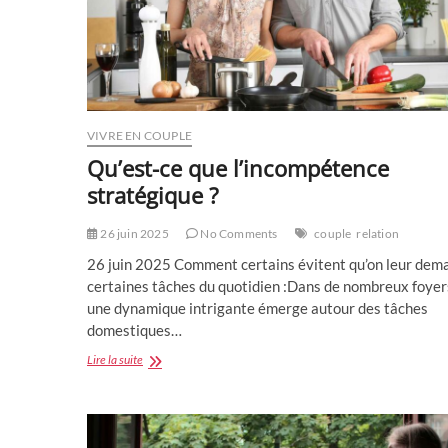
sexuelle
?
VIVRE EN COUPLE
Qu’est-ce que l’incompétence
stratégique ?
26 juin 2025
No Comments
couple
relation
26 juin 2025 Comment certains évitent qu’on leur dem
certaines tâches du quotidien :Dans de nombreux foyer
une dynamique intrigante émerge autour des tâches
domestiques…
Qu’est-
Lire la suite
ce
que
l’incompétence
stratégique