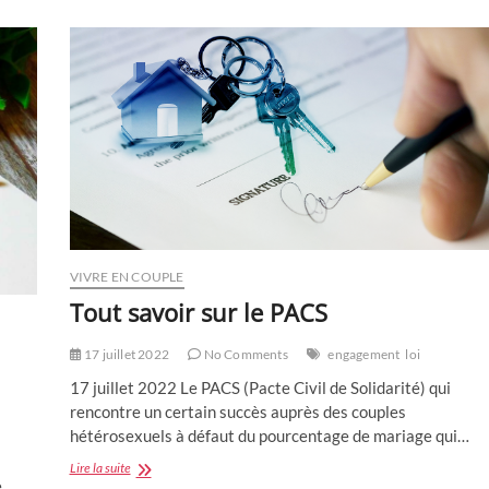
bisous
sur
le
front
et
des
différents
types
de
baisers
VIVRE EN COUPLE
Tout savoir sur le PACS
17 juillet 2022
No Comments
engagement
loi
17 juillet 2022 Le PACS (Pacte Civil de Solidarité) qui
rencontre un certain succès auprès des couples
hétérosexuels à défaut du pourcentage de mariage qui…
Tout
Lire la suite
e
savoir