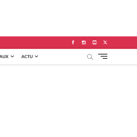
Facebook
Instagram
Youtube
Twitter
M
EAUX
ACTU
e
n
u
B
u
t
t
o
n