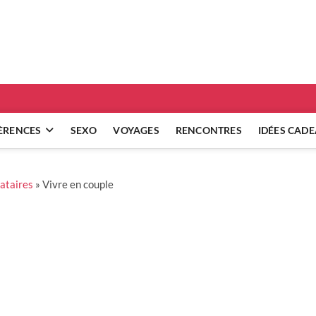
ridgets
 RÉFLEXIONS SUR NOS RELATIONS
ÈRENCES
SEXO
VOYAGES
RENCONTRES
IDÉES CAD
bataires
»
Vivre en couple