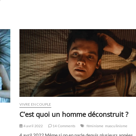
sur
le
PACS
VIVRE EN COUPLE
C’est quoi un homme déconstruit ?
4 avril 2022
14 Comments
féminisme
masculinisme
4 avril 2022 Même si on en parle depuis plusieurs années