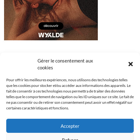
Gérer le consentement aux
cookies
Pour offrir les meilleures expériences, nous utilisons des technologies telles
que les cookies pour stocker et/ou accéder aux informations des appareils. Le
fait de consentir à ces technologies nous permettra de traiter des données
telles que le comportement de navigation ou les ID uniques sur ce site. Le fait de
ne pas consentir ou de retirer son consentement peut avoir un effet négatif sur
certaines caractéristiques et fonctions.
Facebook
Instagram
Youtube
Twitter
Accepter
Politique de confidentialité
Mentions légales
Refuser