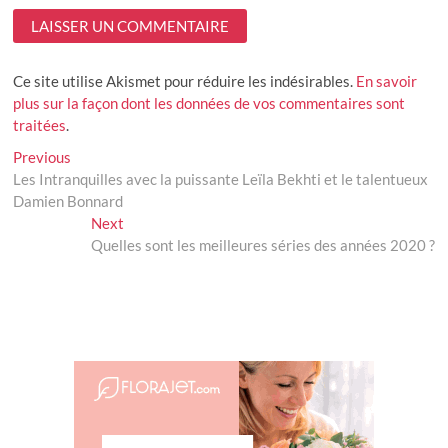
Ce site utilise Akismet pour réduire les indésirables.
En savoir
plus sur la façon dont les données de vos commentaires sont
traitées
.
Navigation
Previous
Previous
post:
Les Intranquilles avec la puissante Leïla Bekhti et le talentueux
de
Damien Bonnard
l’article
Next
Next
post:
Quelles sont les meilleures séries des années 2020 ?