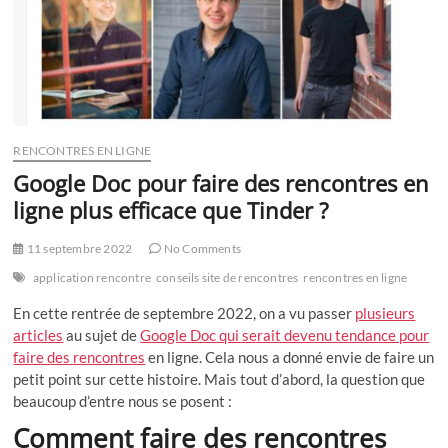
RENCONTRES EN LIGNE
Google Doc pour faire des rencontres en
ligne plus efficace que Tinder ?
11 septembre 2022
No Comments
application rencontre
conseils site de rencontres
rencontres en ligne
En cette rentrée de septembre 2022, on a vu passer
plusieurs
articles
au sujet de
Google Doc qui serait devenu tendance pour
faire des rencontres
en ligne. Cela nous a donné envie de faire un
petit point sur cette histoire. Mais tout d’abord, la question que
beaucoup d’entre nous se posent :
Comment faire des rencontres