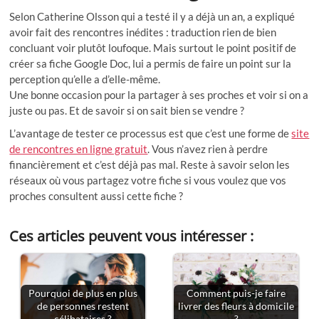
Selon Catherine Olsson qui a testé il y a déjà un an, a expliqué
avoir fait des rencontres inédites : traduction rien de bien
concluant voir plutôt loufoque. Mais surtout le point positif de
créer sa fiche Google Doc, lui a permis de faire un point sur la
perception qu’elle a d’elle-même.
Une bonne occasion pour la partager à ses proches et voir si on a
juste ou pas. Et de savoir si on sait bien se vendre ?
L’avantage de tester ce processus est que c’est une forme de
site
de rencontres en ligne gratuit
. Vous n’avez rien à perdre
financièrement et c’est déjà pas mal. Reste à savoir selon les
réseaux où vous partagez votre fiche si vous voulez que vos
proches consultent aussi cette fiche ?
Ces articles peuvent vous intéresser :
Pourquoi de plus en plus
Comment puis-je faire
de personnes restent
livrer des fleurs à domicile