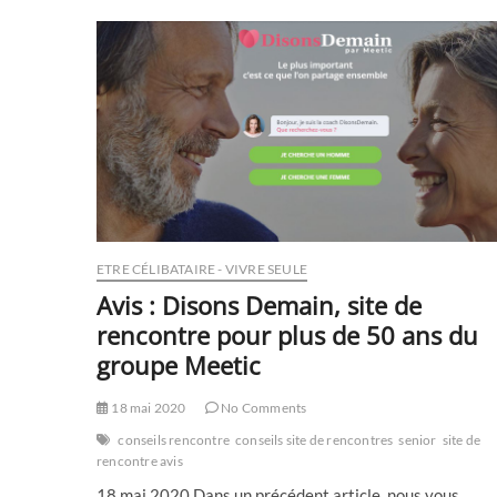
le
meilleur
site
de
rencontre
gratuit
?
ETRE CÉLIBATAIRE - VIVRE SEULE
Avis : Disons Demain, site de
rencontre pour plus de 50 ans du
groupe Meetic
18 mai 2020
No Comments
conseils rencontre
conseils site de rencontres
senior
site de
rencontre avis
18 mai 2020 Dans un précédent article, nous vous