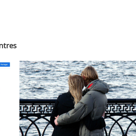
ntres