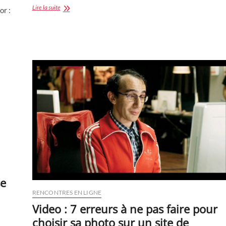
7
Lire la suite
or :
conseils
pour
trouver
l’amour
se
RENCONTRES EN LIGNE
Video : 7 erreurs à ne pas faire pour
choisir sa photo sur un site de