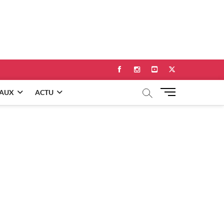
Facebook
Instagram
Youtube
Twitter
M
EAUX
ACTU
e
n
u
B
u
t
t
o
n