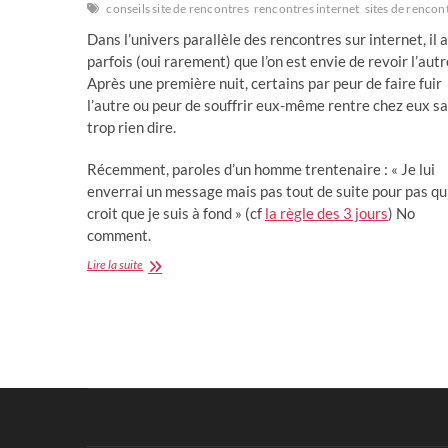
conseils site de rencontres
rencontres internet
sites de rencon
Dans l’univers parallèle des rencontres sur internet, il 
parfois (oui rarement) que l’on est envie de revoir l’autr
Après une première nuit, certains par peur de faire fuir
l’autre ou peur de souffrir eux-même rentre chez eux s
trop rien dire.
Récemment, paroles d’un homme trentenaire : « Je lui
enverrai un message mais pas tout de suite pour pas qu’
croit que je suis à fond » (cf
la règle des 3 jours
) No
comment.
Je
Lire la suite
suis
pas
fou,
je
vois
bien
qu’elle
se
reconnecte
tout