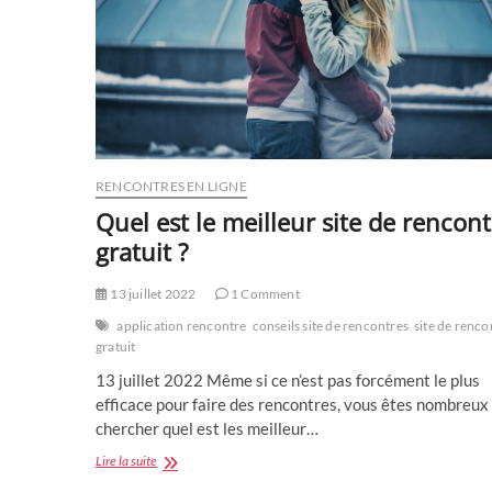
que
Tinder
?
RENCONTRES EN LIGNE
Quel est le meilleur site de rencont
gratuit ?
13 juillet 2022
1 Comment
application rencontre
conseils site de rencontres
site de renco
gratuit
13 juillet 2022 Même si ce n’est pas forcément le plus
efficace pour faire des rencontres, vous êtes nombreux
chercher quel est les meilleur…
Quel
Lire la suite
est