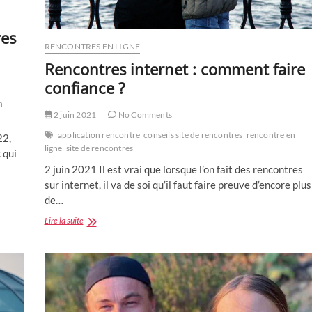
res
RENCONTRES EN LIGNE
Rencontres internet : comment faire
confiance ?
n
2 juin 2021
No Comments
application rencontre
conseils site de rencontres
rencontre en
22,
ligne
site de rencontres
 qui
2 juin 2021 Il est vrai que lorsque l’on fait des rencontres
sur internet, il va de soi qu’il faut faire preuve d’encore plus
de…
Rencontres
Lire la suite
internet
:
comment
faire
confiance
?