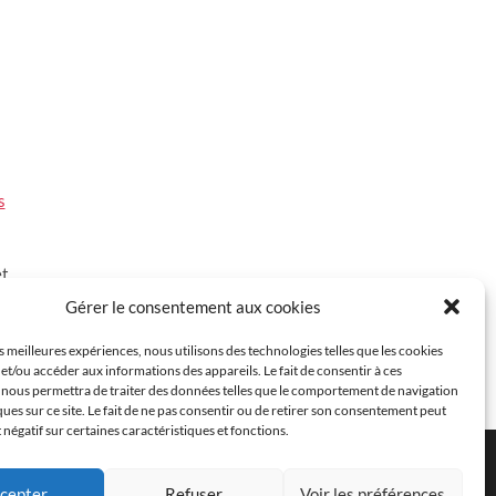
s
et
Gérer le consentement aux cookies
es meilleures expériences, nous utilisons des technologies telles que les cookies
et/ou accéder aux informations des appareils. Le fait de consentir à ces
 nous permettra de traiter des données telles que le comportement de navigation
ques sur ce site. Le fait de ne pas consentir ou de retirer son consentement peut
t négatif sur certaines caractéristiques et fonctions.
cepter
Refuser
Voir les préférences