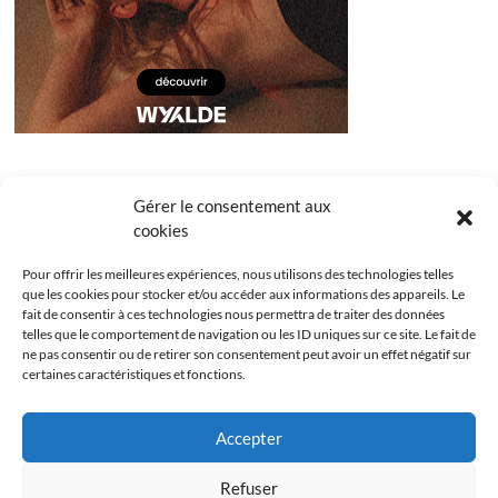
Gérer le consentement aux
cookies
Pour offrir les meilleures expériences, nous utilisons des technologies telles
que les cookies pour stocker et/ou accéder aux informations des appareils. Le
fait de consentir à ces technologies nous permettra de traiter des données
telles que le comportement de navigation ou les ID uniques sur ce site. Le fait de
ne pas consentir ou de retirer son consentement peut avoir un effet négatif sur
certaines caractéristiques et fonctions.
Facebook
Instagram
Youtube
Twitter
Accepter
Politique de confidentialité
Mentions légales
Refuser