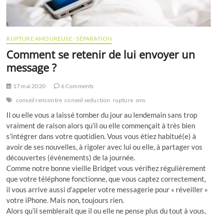
RUPTURE AMOUREUSE - SÉPARATION
Comment se retenir de lui envoyer un
message ?
17 mai 2020
6 Comments
conseil rencontre
conseil seduction
rupture
sms
Il ou elle vous a laissé tomber du jour au lendemain sans trop
vraiment de raison alors qu’il ou elle commençait à très bien
s’intégrer dans votre quotidien. Vous vous étiez habitué(e) à
avoir de ses nouvelles, à rigoler avec lui ou elle, à partager vos
découvertes (évènements) de la journée.
Comme notre bonne vieille Bridget vous vérifiez régulièrement
que votre téléphone fonctionne, que vous captez correctement,
il vous arrive aussi d’appeler votre messagerie pour « réveiller »
votre iPhone. Mais non, toujours rien.
Alors qu’il semblerait que il ou elle ne pense plus du tout à vous,