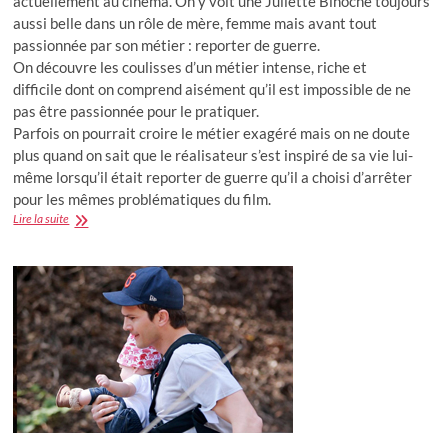
actuellement au cinéma. On y voit une Juliette Binoche toujours
aussi belle dans un rôle de mère, femme mais avant tout
passionnée par son métier : reporter de guerre.
On découvre les coulisses d’un métier intense, riche et
difficile dont on comprend aisément qu’il est impossible de ne
pas être passionnée pour le pratiquer.
Parfois on pourrait croire le métier exagéré mais on ne doute
plus quand on sait que le réalisateur s’est inspiré de sa vie lui-
même lorsqu’il était reporter de guerre qu’il a choisi d’arrêter
pour les mêmes problématiques du film.
L’Epreuve
Lire la suite
avec
Juliette
Binoche