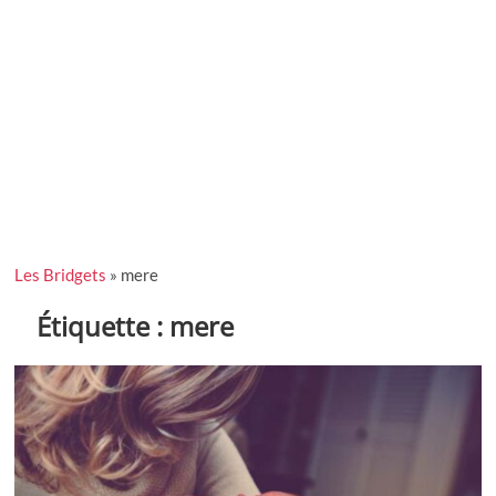
Les Bridgets
»
mere
Étiquette :
mere