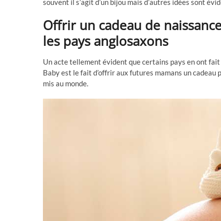
souvent il s’agit d’un bijou mais d’autres idées sont é
Offrir un cadeau de naissanc
les pays anglosaxons
Un acte tellement évident que certains pays en ont fai
Baby est le fait d’offrir aux futures mamans un cadeau p
mis au monde.