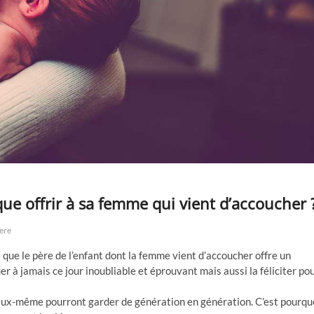
e offrir à sa femme qui vient d’accoucher 
ere
me que le père de l’enfant dont la femme vient d’accoucher offre un
à jamais ce jour inoubliable et éprouvant mais aussi la féliciter po
 eux-même pourront garder de génération en génération. C’est pourqu