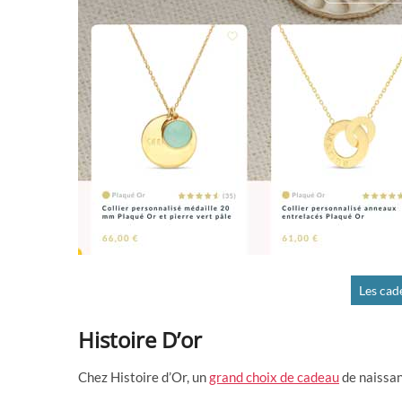
Les cad
Histoire D’or
Chez Histoire d’Or, un
grand choix de cadeau
de naissa