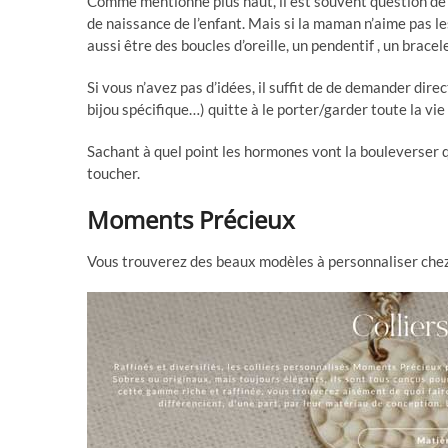
Comme mentionné plus haut, il est souvent question de 
de naissance de l’enfant. Mais si la maman n’aime pas l
aussi être des boucles d’oreille, un pendentif , un brace
Si vous n’avez pas d’idées, il suffit de de demander dir
bijou spécifique…) quitte à le porter/garder toute la vie
Sachant à quel point les hormones vont la bouleverser q
toucher.
Moments Précieux
Vous trouverez des beaux modèles à personnaliser ch