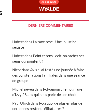
s
DERNIERS COMMENTAIRES
Hubert
dans
La taxe rose : Une injustice
sexiste
Hubert
dans
Point tétons : doit-on cacher ses
seins qui pointent ?
Nicot
dans
Avis : j’ai testé une journée à faire
des constellations familiales dans une séance
de groupe
Michel neveu
dans
Polyamour : Témoignage
d’Izzy 28 ans qui nous parle de son choix
Paul Ulrich
dans
Pourquoi de plus en plus de
personnes restent célibataires ?