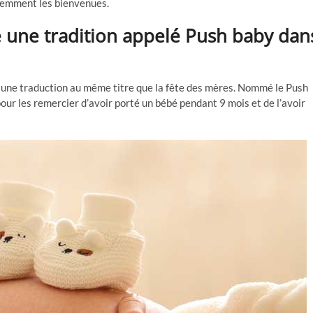
videmment les bienvenues.
e une tradition appelé Push baby dan
t une traduction au même titre que la fête des mères. Nommé le Push
our les remercier d’avoir porté un bébé pendant 9 mois et de l’avoir