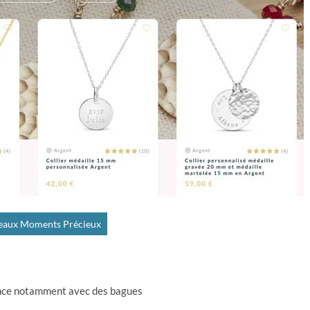
eaux Moments Précieux
nce notamment avec des bagues