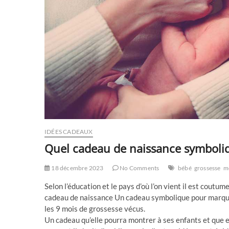
IDÉES CADEAUX
Quel cadeau de naissance symboliqu
18 décembre 2023
No Comments
bébé
grossesse
m
Selon l’éducation et le pays d’où l’on vient il est coutu
cadeau de naissance Un cadeau symbolique pour marquer 
les 9 mois de grossesse vécus.
Un cadeau qu’elle pourra montrer à ses enfants et que