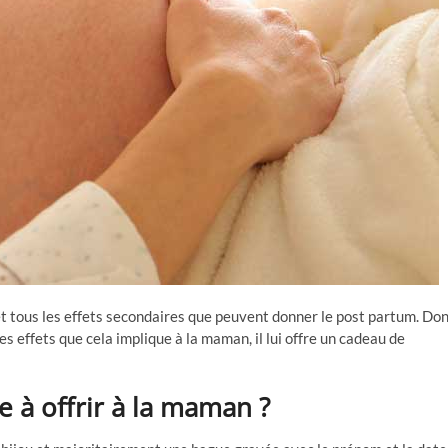
et tous les effets secondaires que peuvent donner le post partum. Do
les effets que cela implique à la maman, il lui offre un cadeau de
 à offrir à la maman ?