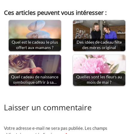
Ces articles peuvent vous intéresser :
Quel est le cadeau le plus
Des idées de cadeau fête
offert aux mamans ?
des mères original
Quel cadeau de naissance
Quelles sont les fleurs au
symbolique offrir à sa…
mois de mai ?
Laisser un commentaire
Votre adresse e-mail ne sera pas publiée.
Les champs