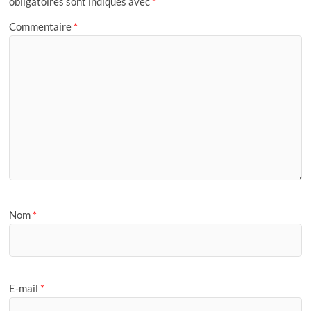
obligatoires sont indiqués avec
*
Commentaire
*
Nom
*
E-mail
*