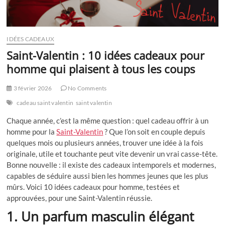
IDÉES CADEAUX
Saint-Valentin : 10 idées cadeaux pour
homme qui plaisent à tous les coups
3 février 2026
No Comments
cadeau saint valentin
saint valentin
Chaque année, c’est la même question : quel cadeau offrir à un
homme pour la
Saint-Valentin
? Que l’on soit en couple depuis
quelques mois ou plusieurs années, trouver une idée à la fois
originale, utile et touchante peut vite devenir un vrai casse-tête.
Bonne nouvelle : il existe des cadeaux intemporels et modernes,
capables de séduire aussi bien les hommes jeunes que les plus
mûrs. Voici 10 idées cadeaux pour homme, testées et
approuvées, pour une Saint-Valentin réussie.
1. Un parfum masculin élégant