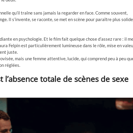
nelle qu’il traîne sans jamais la regarder en face. Comme souvent,
ge. Il s’invente, se raconte, se met en scène pour paraître plus solide
diante en psychologie. Et le film fait quelque chose d’assez rare : il m
aura Felpin est particulièrement lumineuse dans le rôle, mise en vale
ent juste.
ovisée, mais une femme attentive, lucide, qui comprend peu à peu qu
on réglées.
st l’absence totale de scènes de sexe