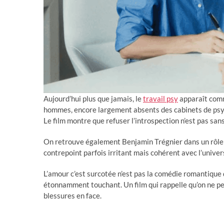
Aujourd’hui plus que jamais, le
travail psy
apparaît comm
hommes, encore largement absents des cabinets de ps
Le film montre que refuser l’introspection n’est pas sans
On retrouve également Benjamin Trégnier dans un rôle 
contrepoint parfois irritant mais cohérent avec l’univers
L’amour c’est surcotée n’est pas la comédie romantique d
étonnamment touchant. Un film qui rappelle qu’on ne pe
blessures en face.