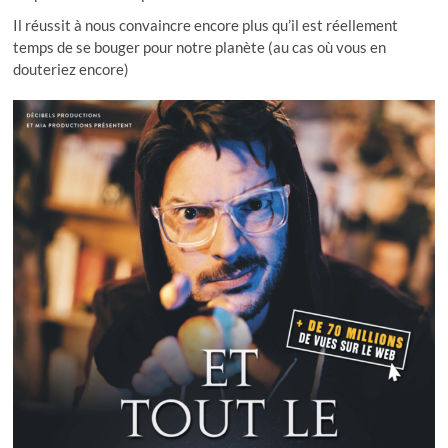
Il réussit à nous convaincre encore plus qu’il est réellement
temps de se bouger pour notre planète (au cas où vous en
douteriez encore)