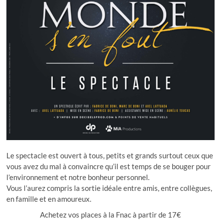
Le spectacle est ouvert à tous, petits et grands surtout ceux que
vous avez du mal à convaincre qu’il est temps de se bouger pour
l’environnement et notre bonheur personnel.
Vous l’aurez compris la sortie idéale entre amis, entre collègues,
en famille et en amoureux.
Achetez vos places à la Fnac à partir de 17€