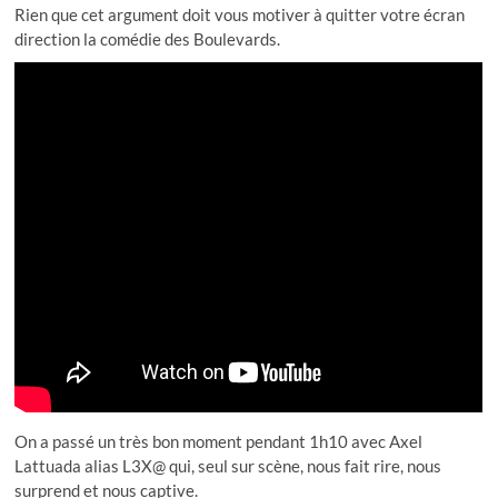
Rien que cet argument doit vous motiver à quitter votre écran
direction la comédie des Boulevards.
On a passé un très bon moment pendant 1h10 avec Axel
Lattuada alias L3X@ qui, seul sur scène, nous fait rire, nous
surprend et nous captive.