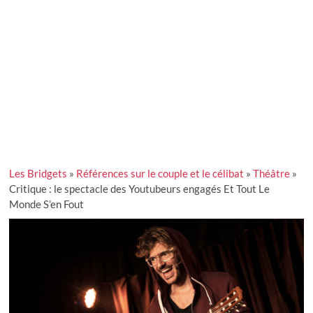
Les Bridgets
»
Références sur le couple et le célibat
»
Théâtre
»
Critique : le spectacle des Youtubeurs engagés Et Tout Le
Monde S’en Fout