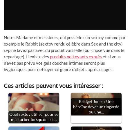
Note : Madame et messieurs, qui possédez un sextoy comme par
exemple le Rabbit (sextoy rendu célèbre dans Sex and the city)
svp ne lavez pas avec du produit vaisselle (oui chose vue dans le
reportage). Il existe des
produits nettoyants exprès
et si vous
n’avez pas prévu vos gels douches intimes seront plus
hygiéniques pour nettoyer ce genre d’objets après usages.
Ces articles peuvent vous intéresser :
Bridget Jones : Une
héroïne devenue ringarde
ou une…
Quel sextoy utiliser pour se
masturber lorsqu'on est…