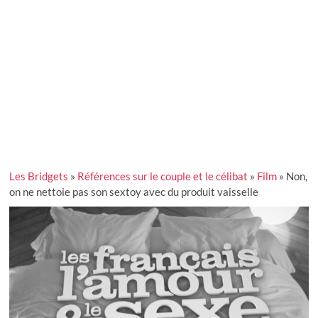
Les Bridgets
»
Références sur le couple et le célibat
»
Film
»
Non,
on ne nettoie pas son sextoy avec du produit vaisselle