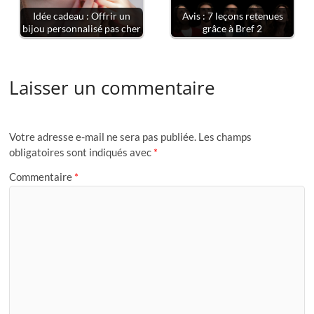
Idée cadeau : Offrir un
Avis : 7 leçons retenues
bijou personnalisé pas cher
grâce à Bref 2
Laisser un commentaire
Votre adresse e-mail ne sera pas publiée.
Les champs
obligatoires sont indiqués avec
*
Commentaire
*