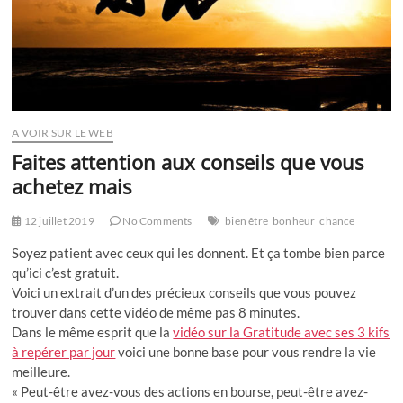
A VOIR SUR LE WEB
Faites attention aux conseils que vous
achetez mais
12 juillet 2019
No Comments
bien être
bonheur
chance
Soyez patient avec ceux qui les donnent. Et ça tombe bien parce
qu’ici c’est gratuit.
Voici un extrait d’un des précieux conseils que vous pouvez
trouver dans cette vidéo de même pas 8 minutes.
Dans le même esprit que la
vidéo sur la Gratitude avec ses 3 kifs
à repérer par jour
voici une bonne base pour vous rendre la vie
meilleure.
« Peut-être avez-vous des actions en bourse, peut-être avez-