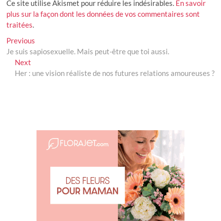
Ce site utilise Akismet pour réduire les indésirables.
En savoir
plus sur la façon dont les données de vos commentaires sont
traitées
.
Navigation
Previous
Previous
post:
Je suis sapiosexuelle. Mais peut-être que toi aussi.
de
Next
Next
l’article
post:
Her : une vision réaliste de nos futures relations amoureuses ?