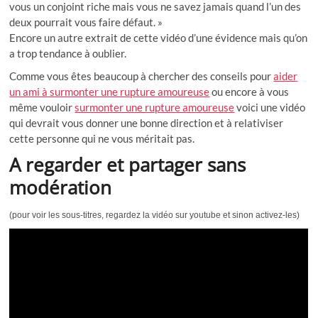
vous un conjoint riche mais vous ne savez jamais quand l’un des
deux pourrait vous faire défaut. »
Encore un autre extrait de cette vidéo d’une évidence mais qu’on
a trop tendance à oublier.
Comme vous êtes beaucoup à chercher des conseils pour
aider
un ami à surmonter une rupture amoureuse
ou encore à vous
même vouloir
surmonter une rupture amoureuse
voici une vidéo
qui devrait vous donner une bonne direction et à relativiser
cette personne qui ne vous méritait pas.
A regarder et partager sans
modération
(pour voir les sous-titres, regardez la vidéo sur youtube et sinon activez-les)