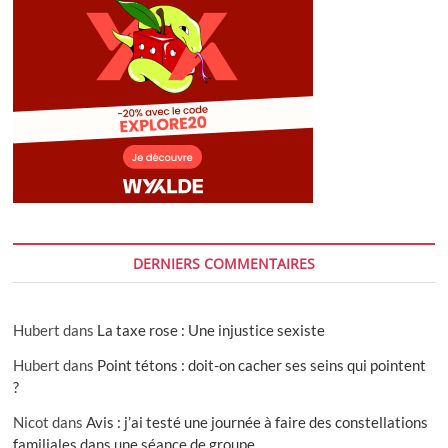
DERNIERS COMMENTAIRES
Hubert
dans
La taxe rose : Une injustice sexiste
Hubert
dans
Point tétons : doit-on cacher ses seins qui pointent
?
Nicot
dans
Avis : j’ai testé une journée à faire des constellations
familiales dans une séance de groupe