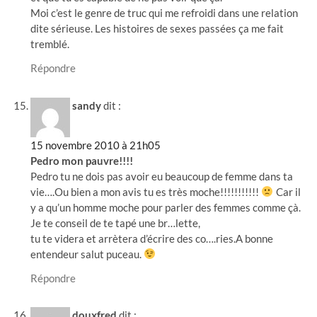
Moi c’est le genre de truc qui me refroidi dans une relation
dite sérieuse. Les histoires de sexes passées ça me fait
tremblé.
Répondre
sandy
dit :
15 novembre 2010 à 21h05
Pedro mon pauvre!!!!
Pedro tu ne dois pas avoir eu beaucoup de femme dans ta
vie….Ou bien a mon avis tu es très moche!!!!!!!!!!!
Car il
y a qu’un homme moche pour parler des femmes comme çà.
Je te conseil de te tapé une br…lette,
tu te videra et arrètera d’écrire des co….ries.A bonne
entendeur salut puceau.
Répondre
douxfred
dit :