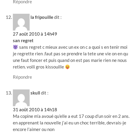
Répondre
la fripouille
dit :
27 août 2010 à 14h49
san regret
sans regret c mieux avec un ex on c a quoi s en tenir moi
je regrette rien .faut pas se prendre la tete une vie on en qu
une faut foncer et puis quand on est pas marie rien ne nous
retien. voili gros kissouille
Répondre
skull
dit :
31 août 2010 à 14h18
Ma copine m’a avoué qu’elle a eut 17 coup d’un soir en 2 ans.
en apprenant la nouvelle j’ai eu un choc terrible, devrais-je
encore l’aimer ou non