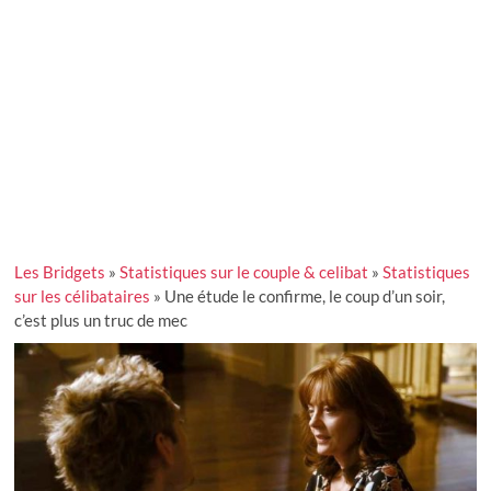
Les Bridgets
»
Statistiques sur le couple & celibat
»
Statistiques
sur les célibataires
»
Une étude le confirme, le coup d’un soir,
c’est plus un truc de mec