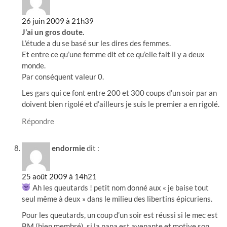
26 juin 2009 à 21h39
J’ai un gros doute.
L’étude a du se basé sur les dires des femmes.
Et entre ce qu’une femme dit et ce qu’elle fait il y a deux
monde.
Par conséquent valeur 0.
Les gars qui ce font entre 200 et 300 coups d’un soir par an
doivent bien rigolé et d’ailleurs je suis le premier a en rigolé.
Répondre
endormie
dit :
25 août 2009 à 14h21
Ah les queutards ! petit nom donné aux « je baise tout
seul même à deux » dans le milieu des libertins épicuriens.
Pour les queutards, un coup d’un soir est réussi si le mec est
BM (bien membré), si la nana est avenante et motive son