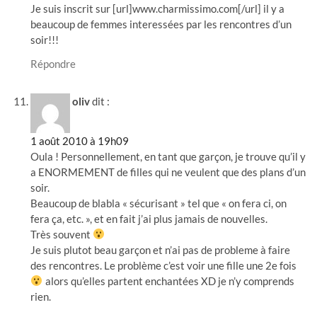
Je suis inscrit sur [url]www.charmissimo.com[/url] il y a
beaucoup de femmes interessées par les rencontres d’un
soir!!!
Répondre
oliv
dit :
1 août 2010 à 19h09
Oula ! Personnellement, en tant que garçon, je trouve qu’il y
a ENORMEMENT de filles qui ne veulent que des plans d’un
soir.
Beaucoup de blabla « sécurisant » tel que « on fera ci, on
fera ça, etc. », et en fait j’ai plus jamais de nouvelles.
Très souvent
Je suis plutot beau garçon et n’ai pas de probleme à faire
des rencontres. Le problème c’est voir une fille une 2e fois
alors qu’elles partent enchantées XD je n’y comprends
rien.