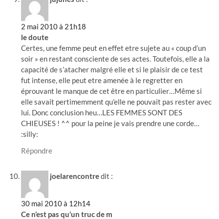
2 mai 2010 à 21h18
le doute
Certes, une femme peut en effet etre sujete au « coup d’un
soir » en restant consciente de ses actes. Toutefois, elle a la
capacité de s’atacher malgré elle et si le plaisir de ce test
fut intense, elle peut etre amenée à le regretter en
éprouvant le manque de cet être en particulier…Même si
elle savait pertimemment qu’elle ne pouvait pas rester avec
lui. Donc conclusion heu…LES FEMMES SONT DES
CHIEUSES ! ^^ pour la peine je vais prendre une corde…
:silly:
Répondre
joelarencontre
dit :
30 mai 2010 à 12h14
Ce n’est pas qu’un truc de m