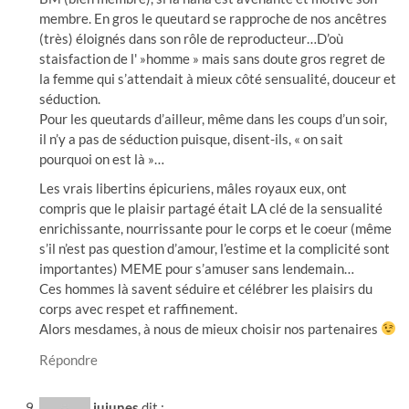
membre. En gros le queutard se rapproche de nos ancêtres
(très) éloignés dans son rôle de reproducteur…D’où
staisfaction de l' »homme » mais sans doute gros regret de
la femme qui s’attendait à mieux côté sensualité, douceur et
séduction.
Pour les queutards d’ailleur, même dans les coups d’un soir,
il n’y a pas de séduction puisque, disent-ils, « on sait
pourquoi on est là »…
Les vrais libertins épicuriens, mâles royaux eux, ont
compris que le plaisir partagé était LA clé de la sensualité
enrichissante, nourrissante pour le corps et le coeur (même
s’il n’est pas question d’amour, l’estime et la complicité sont
importantes) MEME pour s’amuser sans lendemain…
Ces hommes là savent séduire et célébrer les plaisirs du
corps avec respet et raffinement.
Alors mesdames, à nous de mieux choisir nos partenaires
Répondre
jujunes
dit :