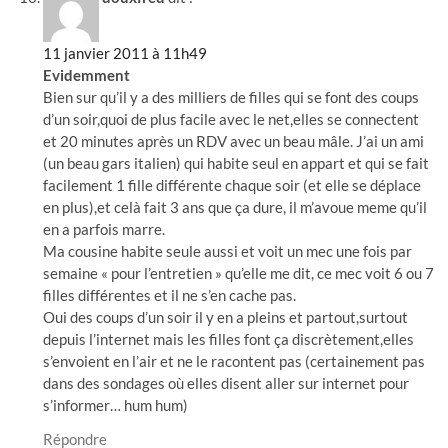
11 janvier 2011 à 11h49
Evidemment
Bien sur qu’il y a des milliers de filles qui se font des coups
d’un soir,quoi de plus facile avec le net,elles se connectent
et 20 minutes après un RDV avec un beau mâle. J’ai un ami
(un beau gars italien) qui habite seul en appart et qui se fait
facilement 1 fille différente chaque soir (et elle se déplace
en plus),et celà fait 3 ans que ça dure, il m’avoue meme qu’il
en a parfois marre.
Ma cousine habite seule aussi et voit un mec une fois par
semaine « pour l’entretien » qu’elle me dit, ce mec voit 6 ou 7
filles différentes et il ne s’en cache pas.
Oui des coups d’un soir il y en a pleins et partout,surtout
depuis l’internet mais les filles font ça discrètement,elles
s’envoient en l’air et ne le racontent pas (certainement pas
dans des sondages où elles disent aller sur internet pour
s’informer… hum hum)
Répondre