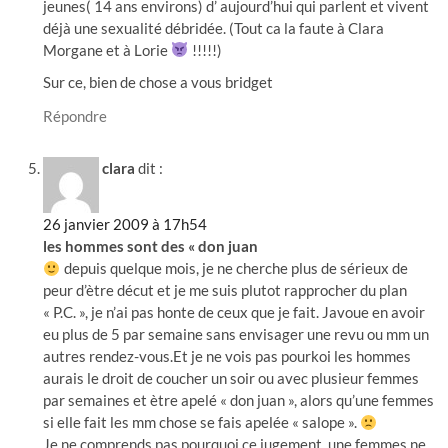
jeunes( 14 ans environs) d’ aujourd’hui qui parlent et vivent
déjà une sexualité débridée. (Tout ca la faute à Clara
Morgane et à Lorie
!!!!!)
Sur ce, bien de chose a vous bridget
Répondre
clara
dit :
26 janvier 2009 à 17h54
les hommes sont des « don juan
depuis quelque mois, je ne cherche plus de sérieux de
peur d’ètre décut et je me suis plutot rapprocher du plan
« P.C. », je n’ai pas honte de ceux que je fait. Javoue en avoir
eu plus de 5 par semaine sans envisager une revu ou mm un
autres rendez-vous.Et je ne vois pas pourkoi les hommes
aurais le droit de coucher un soir ou avec plusieur femmes
par semaines et ètre apelé « don juan », alors qu’une femmes
si elle fait les mm chose se fais apelée « salope ».
Je ne comprends pas pourquoi ce jugement, une femmes ne