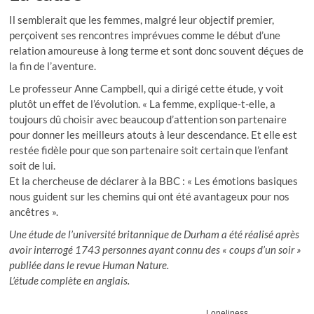
Il semblerait que les femmes, malgré leur objectif premier,
perçoivent ses rencontres imprévues comme le début d’une
relation amoureuse à long terme et sont donc souvent déçues de
la fin de l’aventure.
Le professeur Anne Campbell, qui a dirigé cette étude, y voit
plutôt un effet de l’évolution. « La femme, explique-t-elle, a
toujours dû choisir avec beaucoup d’attention son partenaire
pour donner les meilleurs atouts à leur descendance. Et elle est
restée fidèle pour que son partenaire soit certain que l’enfant
soit de lui.
Et la chercheuse de déclarer à la BBC : « Les émotions basiques
nous guident sur les chemins qui ont été avantageux pour nos
ancêtres ».
Une étude de l’université britannique de Durham a été réalisé après
avoir interrogé 1743 personnes ayant connu des « coups d’un soir »
publiée dans le revue Human Nature.
L’étude complète en anglais.