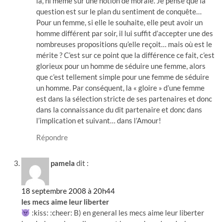
là, ni même sur une notion de morale. Je pense que la
question est sur le plan du sentiment de conquête…
Pour un femme, si elle le souhaite, elle peut avoir un
homme différent par soir, il lui suffit d’accepter une des
nombreuses propositions qu’elle reçoit… mais où est le
mérite ? C’est sur ce point que la différence ce fait, c’est
glorieux pour un homme de séduire une femme, alors
que c’est tellement simple pour une femme de séduire
un homme. Par conséquent, la « gloire » d’une femme
est dans la sélection stricte de ses partenaires et donc
dans la connaissance du dit partenaire et donc dans
l’implication et suivant… dans l’Amour!
Répondre
pamela
dit :
18 septembre 2008 à 20h44
les mecs aime leur liberter
:kiss: :cheer: B) en general les mecs aime leur liberter