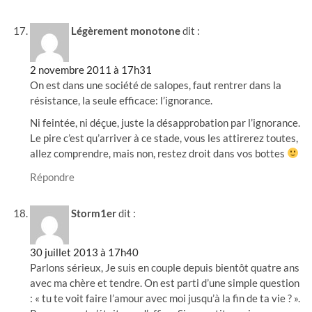
Légèrement monotone
dit :
2 novembre 2011 à 17h31
On est dans une société de salopes, faut rentrer dans la
résistance, la seule efficace: l’ignorance.
Ni feintée, ni déçue, juste la désapprobation par l’ignorance.
Le pire c’est qu’arriver à ce stade, vous les attirerez toutes,
allez comprendre, mais non, restez droit dans vos bottes
Répondre
Storm1er
dit :
30 juillet 2013 à 17h40
Parlons sérieux, Je suis en couple depuis bientôt quatre ans
avec ma chère et tendre. On est parti d’une simple question
: « tu te voit faire l’amour avec moi jusqu’à la fin de ta vie ? ».