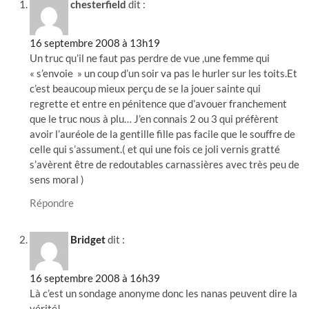
chesterfield
dit :
16 septembre 2008 à 13h19
Un truc qu’il ne faut pas perdre de vue ,une femme qui
« s’envoie » un coup d’un soir va pas le hurler sur les toits.Et
c’est beaucoup mieux perçu de se la jouer sainte qui
regrette et entre en pénitence que d’avouer franchement
que le truc nous à plu… J’en connais 2 ou 3 qui préfèrent
avoir l’auréole de la gentille fille pas facile que le souffre de
celle qui s’assument.( et qui une fois ce joli vernis gratté
s’avèrent être de redoutables carnassières avec très peu de
sens moral )
Répondre
Bridget
dit :
16 septembre 2008 à 16h39
Là c’est un sondage anonyme donc les nanas peuvent dire la
vérité!