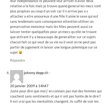
leur independance ils peuvent leur arriver d avoir deux
relation a la fois mais je trouve quand general les mecs sont
plus propises au coup d un soir car il n arrive pas a s
attacher a etre amoureux d une fille il aime le sexe qui est
sans lendemain sans consequense attention utiliser un
preservative monsieur mais les filles peuvent aussi ce
laisser tenter quelquefois pour un mecs qu elle ne trouve
que attirant il y a beaucoups de generaliter sur ce sujets
chacun fait ce qui veut de sa vie ou il veut on ne peut pas
porter de jugement ni lancer une longue polemique sur ce
sujet
Répondre
johnny depp
dit :
20 janvier 2009 à 14h47
Juste pour dire que moi j’ en connais pas mal des femmes qui
couchent sans sentiments et qui n’ ont pas honte de le dire!!
Il est vrai que les mentalités changent, ils suffit de voir les