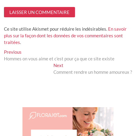
Ce site utilise Akismet pour réduire les indésirables.
En savoir
plus sur la façon dont les données de vos commentaires sont
traitées
.
Navigation
Previous
Previous
post:
Hommes on vous aime et c’est pour ça que ce site existe
de
Next
Next
l’article
post:
Comment rendre un homme amoureux ?