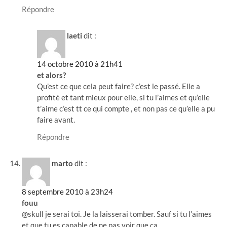
Répondre
laeti
dit :
14 octobre 2010 à 21h41
et alors?
Qu’est ce que cela peut faire? c’est le passé. Elle a
profité et tant mieux pour elle, si tu l’aimes et qu’elle
t’aime c’est tt ce qui compte , et non pas ce qu’elle a pu
faire avant.
Répondre
marto
dit :
8 septembre 2010 à 23h24
fouu
@skull je serai toi. Je la laisserai tomber. Sauf si tu l’aimes
et que tu es capable de ne pas voir que ça.