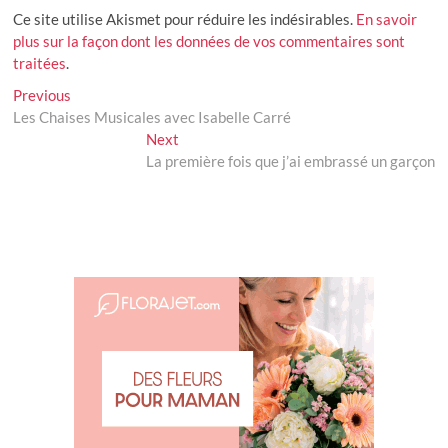
Ce site utilise Akismet pour réduire les indésirables.
En savoir
plus sur la façon dont les données de vos commentaires sont
traitées
.
Navigation
Previous
Previous
post:
Les Chaises Musicales avec Isabelle Carré
de
Next
Next
l’article
post:
La première fois que j’ai embrassé un garçon