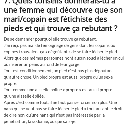
7. Quels conseils donnerais-tu à
une femme qui découvre que son
mari/copain est fétichiste des
pieds et qui trouve ça rebutant ?
De se demander pourquoi elle trouve ça rebutant.
J’ai reçu pas mal de témoignage de gens dont les copains ou
copines trouvaient ça « dégoûtant » de se faire lécher le pied.
Alors que ces mêmes personnes n’ont aucun souci à lécher un cul
ou insérer un pénis au fond de leur gorge.
Tout est conditionnement, un pied n’est pas plus dégoutant
qu’autre chose. Un pied propre est aussi propre qu’un sexe
propre.
Tout comme une aisselle poilue « propre » est aussi propre
qu’une aisselle épilée.
Après c’est comme tout, il ne faut pas se forcer non plus. Une
nana qui ne veut pas se faire lécher le pied a tout autant le droit
de dire non, qu’une nana qui n’est pas intéressée par la
pénétration, la sodomie, ou que sais-je.