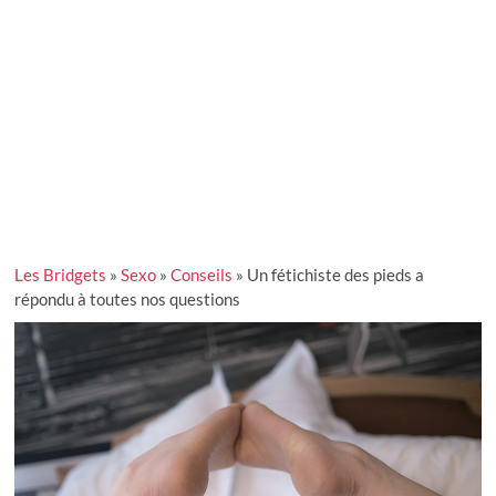
Les Bridgets
»
Sexo
»
Conseils
»
Un fétichiste des pieds a
répondu à toutes nos questions