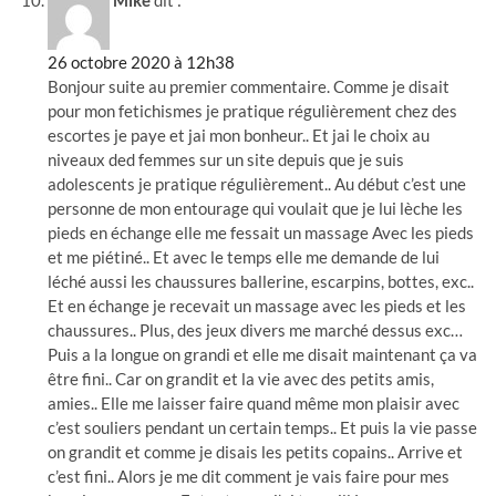
26 octobre 2020 à 12h38
Bonjour suite au premier commentaire. Comme je disait
pour mon fetichismes je pratique régulièrement chez des
escortes je paye et jai mon bonheur.. Et jai le choix au
niveaux ded femmes sur un site depuis que je suis
adolescents je pratique régulièrement.. Au début c’est une
personne de mon entourage qui voulait que je lui lèche les
pieds en échange elle me fessait un massage Avec les pieds
et me piétiné.. Et avec le temps elle me demande de lui
léché aussi les chaussures ballerine, escarpins, bottes, exc..
Et en échange je recevait un massage avec les pieds et les
chaussures.. Plus, des jeux divers me marché dessus exc…
Puis a la longue on grandi et elle me disait maintenant ça va
être fini.. Car on grandit et la vie avec des petits amis,
amies.. Elle me laisser faire quand même mon plaisir avec
c’est souliers pendant un certain temps.. Et puis la vie passe
on grandit et comme je disais les petits copains.. Arrive et
c’est fini.. Alors je me dit comment je vais faire pour mes