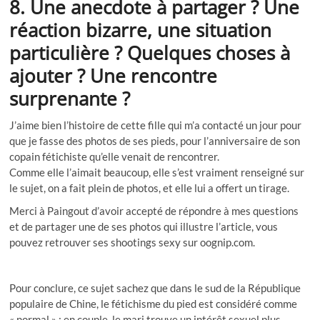
8. Une anecdote à partager ? Une
réaction bizarre, une situation
particulière ? Quelques choses à
ajouter ? Une rencontre
surprenante ?
J’aime bien l’histoire de cette fille qui m’a contacté un jour pour
que je fasse des photos de ses pieds, pour l’anniversaire de son
copain fétichiste qu’elle venait de rencontrer.
Comme elle l’aimait beaucoup, elle s’est vraiment renseigné sur
le sujet, on a fait plein de photos, et elle lui a offert un tirage.
Merci à Paingout d’avoir accepté de répondre à mes questions
et de partager une de ses photos qui illustre l’article, vous
pouvez retrouver ses shootings sexy sur oognip.com.
Pour conclure, ce sujet sachez que dans le sud de la République
populaire de Chine, le fétichisme du pied est considéré comme
« normal » ; en couple, le mari trouve un intérêt sexuel plus