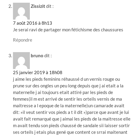
Zissizit
dit :
7 août 2016 à 8h13
Je serai ravi de partager mon fétichisme des chaussures
Répondre
bruno
dit :
25 janvier 2019 à 18h08
j aime les pieds feminins réhaussé d un vernis rouge ou
prune sur des ongles un peu long depuis que j ai etait a la
maternelle j ai toujours etait attiré par les pieds de
femmes(il m est arrivé de sentir les orteils vernis de ma
maitresse a l epoque de la maternelle)un camarade avait
dit: »il veut sentir vos pieds a t il dit »)parce que avant je lui
avait fait remarqué que j aimai les pieds de la maitresse elle
m avait tendu son pieds chaussé de sandale sii laisser sortir
ses orteils j etais plus gené que content ce srrai maitenant