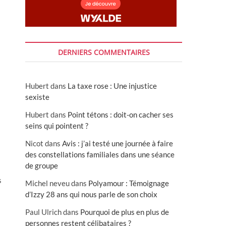
DERNIERS COMMENTAIRES
Hubert
dans
La taxe rose : Une injustice
sexiste
Hubert
dans
Point tétons : doit-on cacher ses
seins qui pointent ?
Nicot
dans
Avis : j’ai testé une journée à faire
des constellations familiales dans une séance
de groupe
s
Michel neveu
dans
Polyamour : Témoignage
d’Izzy 28 ans qui nous parle de son choix
Paul Ulrich
dans
Pourquoi de plus en plus de
personnes restent célibataires ?