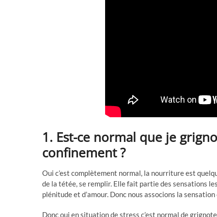
1. Est-ce normal que je grig
confinement ?
Oui c’est complètement normal, la nourriture est quelq
de la tétée, se remplir. Elle fait partie des sensations 
plénitude et d’amour. Donc nous associons la sensation d
Donc oui en situation de stress c’est normal de grignoter,