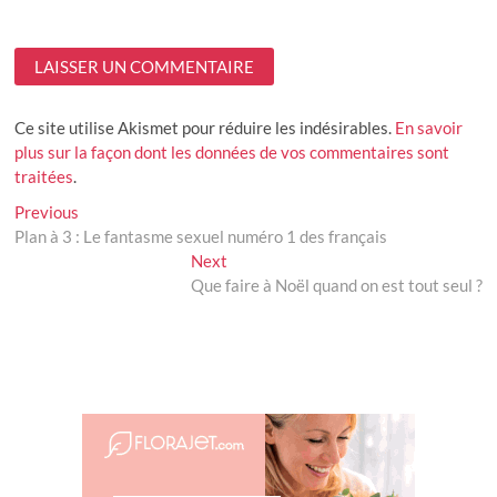
Ce site utilise Akismet pour réduire les indésirables.
En savoir
plus sur la façon dont les données de vos commentaires sont
traitées
.
Navigation
Previous
Previous
post:
Plan à 3 : Le fantasme sexuel numéro 1 des français
de
Next
Next
l’article
post:
Que faire à Noël quand on est tout seul ?