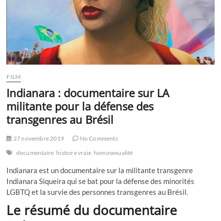
FILM
Indianara : documentaire sur LA
militante pour la défense des
transgenres au Brésil
27 novembre 2019
No Comments
documentaire
histoire vraie
homosexualité
Indianara est un documentaire sur la militante transgenre
Indianara Siqueira qui se bat pour la défense des minorités
LGBTQ et la survie des personnes transgenres au Brésil.
Le résumé du documentaire