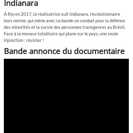
Indianara
À Rio en 2017, la réalisatrice suit Indianara, révolutionnaire
hors norme, qui mène avec sa bande un combat pour la défense
des minorités et la survie des personnes transgenres au Brésil.
Face à la menace totalitaire qui plane sur le pays, une seule
injonction : résister !
Bande annonce du documentaire