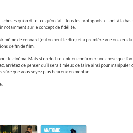
les choses qu’on dit et ce qu’on fait. Tous les protagonistes ont à la bas
nir notamment sur le concept de fidélité.
r même de connard (oui on peut le dire) et à première vue on a eu du
ons de fin de film.
our le cinéma. Mais si on doit retenir ou confirmer une chose que l’on
ez, arrêtez de penser qu’il serait mieux de faire ainsi pour manipuler 
pas sûre que vous soyez plus heureux en mentant.
e.