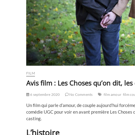
FILM
Avis film : Les Choses qu’on dit, les
6 septembre 2020
No Comments
film amour
film co
Un film qui parle d’amour, de couple aujourd’hui forcéme
comédie UGC pour voir en avant première Les Choses qu
casting.
L’histoire