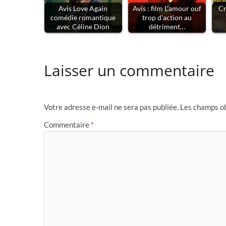
Avis Love Again
Avis : film L'amour ouf
Cr
comédie romantique
trop d'action au
avec Céline Dion
détriment…
Laisser un commentaire
Votre adresse e-mail ne sera pas publiée.
Les champs ob
Commentaire
*