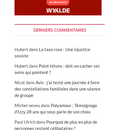
DERNIERS COMMENTAIRES
Hubert
dans
La taxe rose : Une injustice
sexiste
Hubert
dans
Point tétons : doit-on cacher ses
seins qui pointent ?
Nicot
dans
Avis : j’ai testé une journée à faire
des constellations familiales dans une séance
de groupe
Michel neveu
dans
Polyamour : Témoignage
d’Izzy 28 ans qui nous parle de son choix
Paul Ulrich
dans
Pourquoi de plus en plus de
personnes restent célibataires ?