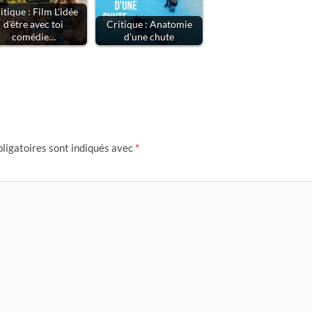
itique : Film L'idée
d'être avec toi
Critique : Anatomie
comédie…
d'une chute
ligatoires sont indiqués avec
*