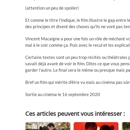
(attention un peu de spoiler)
Et comme le titre l’indique, le film illustre le gap entre 
des principes et disent des choses qu’ils ne vont pas te
Vincent Macaigne a pour une fois un rôle de méchant voi
mal à le voir comme ça. Puis avec le recul et les explicati
Certains textes sont un peu trop récités ou théâtrales p
savait déjà avant de voir le film. Dites ce que vous pens
garder l’autre. Le final sera le même ou presque mais 
Bref un film qui mérite d’être vu mais au cinéma pas sûr
Sortie au cinéma le 16 septembre 2020
Ces articles peuvent vous intéresser :