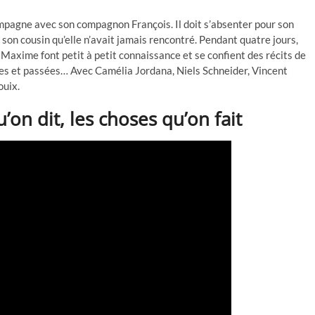
ampagne avec son compagnon François. Il doit s’absenter pour son
 son cousin qu’elle n’avait jamais rencontré. Pendant quatre jours,
 Maxime font petit à petit connaissance et se confient des récits de
ntes et passées… Avec Camélia Jordana, Niels Schneider, Vincent
ouix.
n dit, les choses qu’on fait