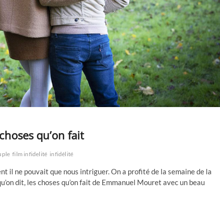
 choses qu’on fait
uple
film infidelité
infidélité
nt il ne pouvait que nous intriguer. On a profité de la semaine de la
’on dit, les choses qu’on fait de Emmanuel Mouret avec un beau