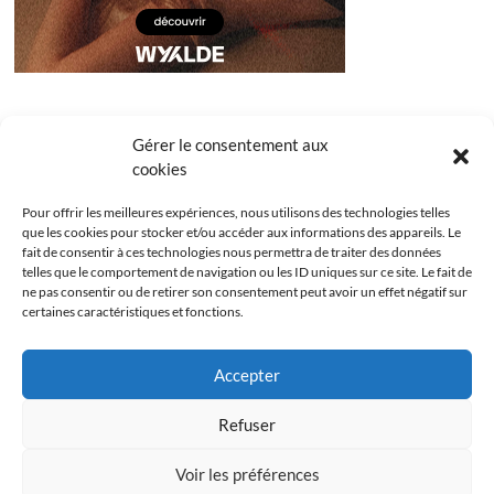
Gérer le consentement aux
cookies
Pour offrir les meilleures expériences, nous utilisons des technologies telles
que les cookies pour stocker et/ou accéder aux informations des appareils. Le
fait de consentir à ces technologies nous permettra de traiter des données
telles que le comportement de navigation ou les ID uniques sur ce site. Le fait de
ne pas consentir ou de retirer son consentement peut avoir un effet négatif sur
certaines caractéristiques et fonctions.
Facebook
Instagram
Youtube
Twitter
Accepter
Politique de confidentialité
Mentions légales
Refuser
Politique de cookies (UE)
Voir les préférences
Les Bridgets
| Designed by:
Theme Freesia
|
WordPress
| © Copyright All right