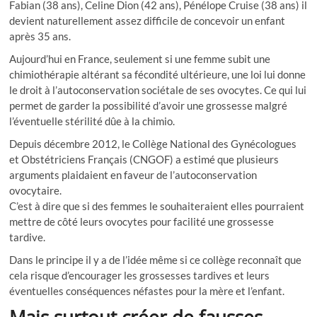
Fabian (38 ans), Celine Dion (42 ans), Pénélope Cruise (38 ans) il
devient naturellement assez difficile de concevoir un enfant
après 35 ans.
Aujourd’hui en France, seulement si une femme subit une
chimiothérapie altérant sa fécondité ultérieure, une loi lui donne
le droit à l’autoconservation sociétale de ses ovocytes. Ce qui lui
permet de garder la possibilité d’avoir une grossesse malgré
l’éventuelle stérilité dûe à la chimio.
Depuis décembre 2012, le Collège National des Gynécologues
et Obstétriciens Français (CNGOF) a estimé que plusieurs
arguments plaidaient en faveur de l’autoconservation
ovocytaire.
C’est à dire que si des femmes le souhaiteraient elles pourraient
mettre de côté leurs ovocytes pour facilité une grossesse
tardive.
Dans le principe il y a de l’idée même si ce collège reconnaît que
cela risque d’encourager les grossesses tardives et leurs
éventuelles conséquences néfastes pour la mère et l’enfant.
Mais surtout créer de fausses