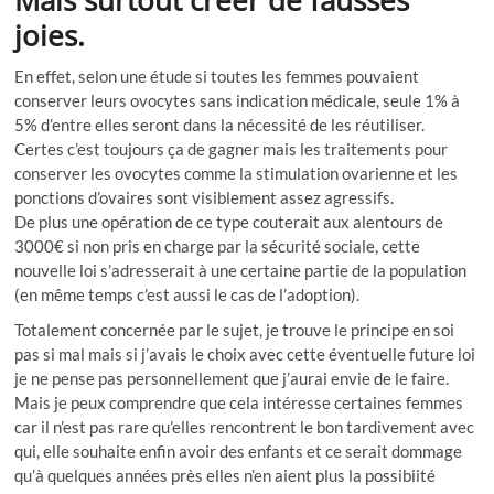
joies.
En effet, selon une étude si toutes les femmes pouvaient
conserver leurs ovocytes sans indication médicale, seule 1% à
5% d’entre elles seront dans la nécessité de les réutiliser.
Certes c’est toujours ça de gagner mais les traitements pour
conserver les ovocytes comme la stimulation ovarienne et les
ponctions d’ovaires sont visiblement assez agressifs.
De plus une opération de ce type couterait aux alentours de
3000€ si non pris en charge par la sécurité sociale, cette
nouvelle loi s’adresserait à une certaine partie de la population
(en même temps c’est aussi le cas de l’adoption).
Totalement concernée par le sujet, je trouve le principe en soi
pas si mal mais si j’avais le choix avec cette éventuelle future loi
je ne pense pas personnellement que j’aurai envie de le faire.
Mais je peux comprendre que cela intéresse certaines femmes
c
ar il n’est pas rare qu’elles rencontrent le bon tardivement avec
qui, elle souhaite enfin avoir des enfants et ce serait dommage
qu’à quelques années près elles n’en aient plus la possibiité