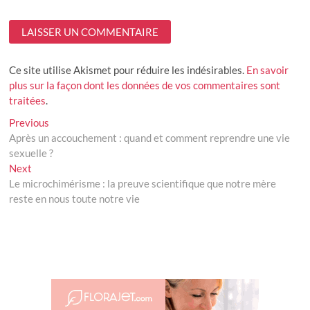
Ce site utilise Akismet pour réduire les indésirables.
En savoir
plus sur la façon dont les données de vos commentaires sont
traitées
.
Navigation
Previous
Previous
post:
Après un accouchement : quand et comment reprendre une vie
de
sexuelle ?
l’article
Next
Next
post:
Le microchimérisme : la preuve scientifique que notre mère
reste en nous toute notre vie