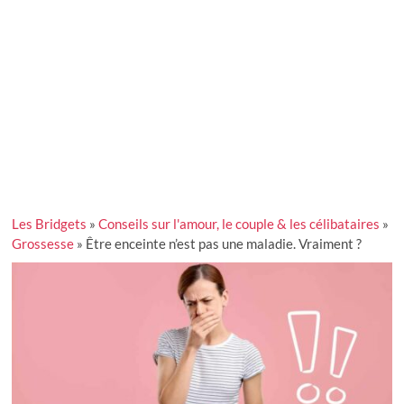
Les Bridgets
»
Conseils sur l'amour, le couple & les célibataires
»
Grossesse
»
Être enceinte n’est pas une maladie. Vraiment ?