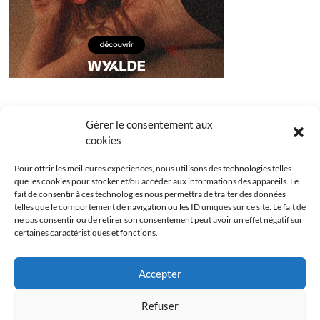
Gérer le consentement aux
cookies
Pour offrir les meilleures expériences, nous utilisons des technologies telles
que les cookies pour stocker et/ou accéder aux informations des appareils. Le
fait de consentir à ces technologies nous permettra de traiter des données
telles que le comportement de navigation ou les ID uniques sur ce site. Le fait de
ne pas consentir ou de retirer son consentement peut avoir un effet négatif sur
certaines caractéristiques et fonctions.
Facebook
Instagram
Youtube
Twitter
Accepter
Politique de confidentialité
Mentions légales
Refuser
Politique de cookies (UE)