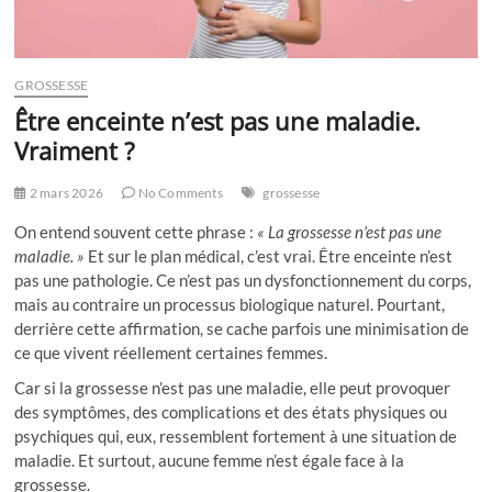
GROSSESSE
Être enceinte n’est pas une maladie.
Vraiment ?
2 mars 2026
No Comments
grossesse
On entend souvent cette phrase :
« La grossesse n’est pas une
maladie. »
Et sur le plan médical, c’est vrai. Être enceinte n’est
pas une pathologie. Ce n’est pas un dysfonctionnement du corps,
mais au contraire un processus biologique naturel. Pourtant,
derrière cette affirmation, se cache parfois une minimisation de
ce que vivent réellement certaines femmes.
Car si la grossesse n’est pas une maladie, elle peut provoquer
des symptômes, des complications et des états physiques ou
psychiques qui, eux, ressemblent fortement à une situation de
maladie. Et surtout, aucune femme n’est égale face à la
grossesse.