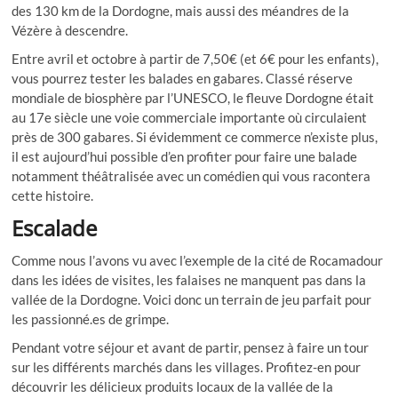
des 130 km de la Dordogne, mais aussi des méandres de la
Vézère à descendre.
Entre avril et octobre à partir de 7,50€ (et 6€ pour les enfants),
vous pourrez tester les balades en gabares. Classé réserve
mondiale de biosphère par l’UNESCO, le fleuve Dordogne était
au 17e siècle une voie commerciale importante où circulaient
près de 300 gabares. Si évidemment ce commerce n’existe plus,
il est aujourd’hui possible d’en profiter pour faire une balade
notamment théâtralisée avec un comédien qui vous racontera
cette histoire.
Escalade
Comme nous l’avons vu avec l’exemple de la cité de Rocamadour
dans les idées de visites, les falaises ne manquent pas dans la
vallée de la Dordogne. Voici donc un terrain de jeu parfait pour
les passionné.es de grimpe.
Pendant votre séjour et avant de partir, pensez à faire un tour
sur les différents marchés dans les villages. Profitez-en pour
découvrir les délicieux produits locaux de la vallée de la