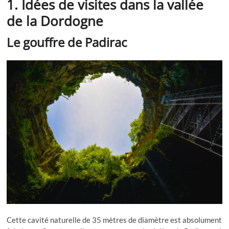
1. Idées de visites dans la vallée
de la Dordogne
Le gouffre de Padirac
Cette cavité naturelle de 35 mètres de diamètre est absolument