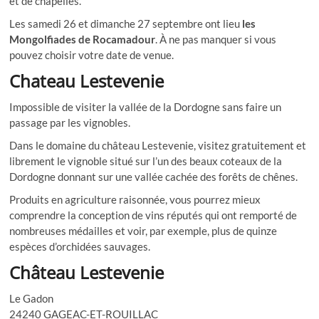
et de chapelles.
Les samedi 26 et dimanche 27 septembre ont lieu
les
Mongolfiades de Rocamadour
. À ne pas manquer si vous
pouvez choisir votre date de venue.
Chateau Lestevenie
Impossible de visiter la vallée de la Dordogne sans faire un
passage par les vignobles.
Dans le domaine du château Lestevenie, visitez gratuitement et
librement le vignoble situé sur l’un des beaux coteaux de la
Dordogne donnant sur une vallée cachée des forêts de chênes.
Produits en agriculture raisonnée, vous pourrez mieux
comprendre la conception de vins réputés qui ont remporté de
nombreuses médailles et voir, par exemple, plus de quinze
espèces d’orchidées sauvages.
Château Lestevenie
Le Gadon
24240 GAGEAC-ET-ROUILLAC