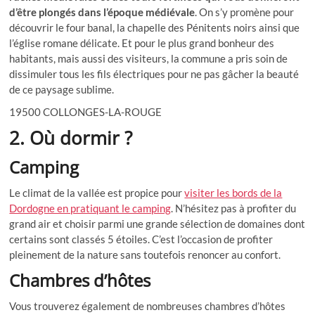
d’être plongés dans l’époque médiévale
. On s’y promène pour
découvrir le four banal, la chapelle des Pénitents noirs ainsi que
l’église romane délicate. Et pour le plus grand bonheur des
habitants, mais aussi des visiteurs, la commune a pris soin de
dissimuler tous les fils électriques pour ne pas gâcher la beauté
de ce paysage sublime.
19500 COLLONGES-LA-ROUGE
2. Où dormir ?
Camping
Le climat de la vallée est propice pour
visiter les bords de la
Dordogne en pratiquant le camping
. N’hésitez pas à profiter du
grand air et choisir parmi une grande sélection de domaines dont
certains sont classés 5 étoiles. C’est l’occasion de profiter
pleinement de la nature sans toutefois renoncer au confort.
Chambres d’hôtes
Vous trouverez également de nombreuses chambres d’hôtes