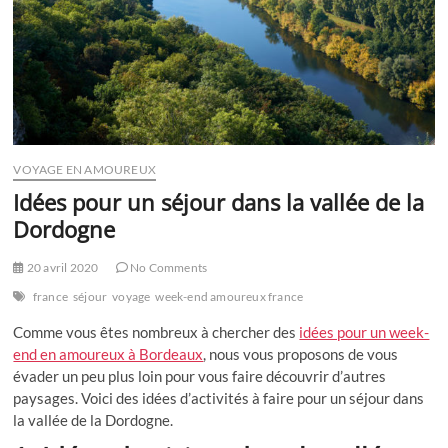
VOYAGE EN AMOUREUX
Idées pour un séjour dans la vallée de la
Dordogne
20 avril 2020
No Comments
france
séjour
voyage
week-end amoureux france
Comme vous êtes nombreux à chercher des
idées pour un week-
end en amoureux à Bordeaux
, nous vous proposons de vous
évader un peu plus loin pour vous faire découvrir d’autres
paysages. Voici des idées d’activités à faire pour un séjour dans
la vallée de la Dordogne.