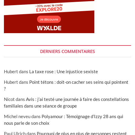
DERNIERS COMMENTAIRES
Hubert
dans
La taxe rose : Une injustice sexiste
Hubert
dans
Point tétons : doit-on cacher ses seins qui pointent
?
Nicot
dans
Avis : j’ai testé une journée à faire des constellations
familiales dans une séance de groupe
Michel neveu
dans
Polyamour : Témoignage d’Izzy 28 ans qui
nous parle de son choix
Paul Ulrich
dans
Pourquoi de plus en plus de personnes restent