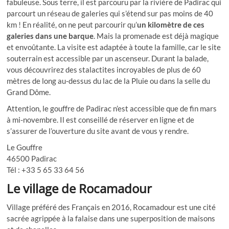
fabuleuse. Sous terre, il est parcouru par la rivière de Padirac qui
parcourt un réseau de galeries qui s’étend sur pas moins de 40
km ! En réalité, on ne peut parcourir qu’
un kilomètre de ces
galeries dans une barque
. Mais la promenade est déjà magique
et envoûtante. La visite est adaptée à toute la famille, car le site
souterrain est accessible par un ascenseur. Durant la balade,
vous découvrirez des stalactites incroyables de plus de 60
mètres de long au-dessus du lac de la Pluie ou dans la selle du
Grand Dôme.
Attention, le gouffre de Padirac n’est accessible que de fin mars
à mi-novembre. Il est conseillé de réserver en ligne et de
s’assurer de l’ouverture du site avant de vous y rendre.
Le Gouffre
46500 Padirac
Tél : +33 5 65 33 64 56
Le village de Rocamadour
Village préféré des Français en 2016, Rocamadour est une cité
sacrée agrippée à la falaise dans une superposition de maisons