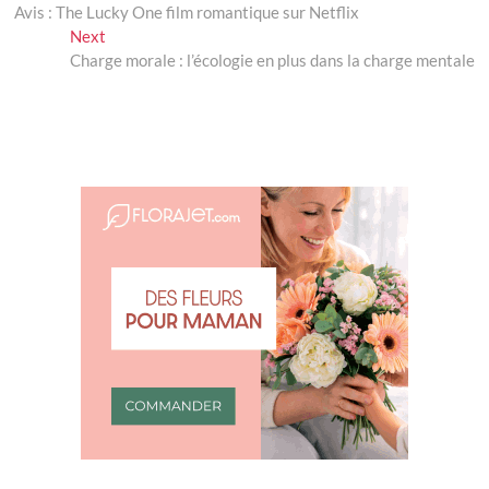
post:
Avis : The Lucky One film romantique sur Netflix
de
Next
Next
l’article
post:
Charge morale : l’écologie en plus dans la charge mentale