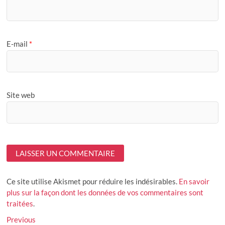
E-mail
*
Site web
Ce site utilise Akismet pour réduire les indésirables.
En savoir
plus sur la façon dont les données de vos commentaires sont
traitées
.
Navigation
Previous
Previous