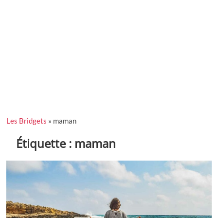
Les Bridgets
»
maman
Étiquette :
maman