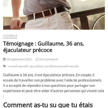
CONSEILS
Témoignage : Guillaume, 36 ans,
éjaculateur précoce
30 septembre 2021
No Comments
conseil sexualté
ejaculation
probleme sexuel masculin
Guillaume à 36 ans, il est éjaculateur précoce. En couple, il
essaie de travailler son problème avec l’aide de professionnels.
Il a accepté de répondre à nos questions pour partager son
expérience et peut-être aider d’autres personnes qui vivent cela
:
Comment as-tu su que tu étais