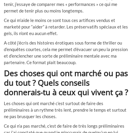
tenir, j’essaye de comparer mes « performances » ce qui me
permet de tenir plus ou moins longtemps.
Ce qui m’aide le moins ce sont tous ces artifices vendus et
marketé pour “aider” à retarder. Les préservatifs spéciaux et les
gels, ils n’ont eu aucun effet.
A côté j’écris des histoires érotiques sous forme de thriller ou
d’enquêtes courtes, cela me permet d’évacuer un peu la pression
et d’enclencher une sorte de préliminaire mentale avec ma
partenaire. Ce format plait beaucoup.
Des choses qui ont marché ou pas
du tout ? Quels conseils
donnerais-tu à ceux qui vivent ça ?
Les choses qui ont marché c’est surtout de faire des
préliminaires à un rythme très lent, prendre le temps et surtout
ne pas brusquer les choses.
Ce qui n’a pas marché, c’est de faire de très longs préliminaires
car j’ai constaté que quand je m’occupais de quelqu’un en lui