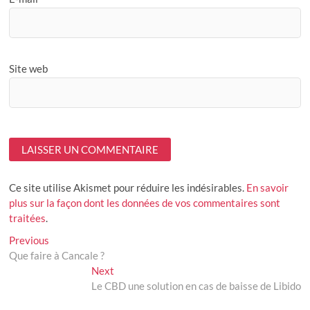
Site web
Ce site utilise Akismet pour réduire les indésirables.
En savoir
plus sur la façon dont les données de vos commentaires sont
traitées
.
Navigation
Previous
Previous
post:
Que faire à Cancale ?
de
Next
Next
l’article
post:
Le CBD une solution en cas de baisse de Libido