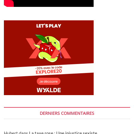
DERNIERS COMMENTAIRES
Hubert
dans
La taxe rose : Une injustice sexiste