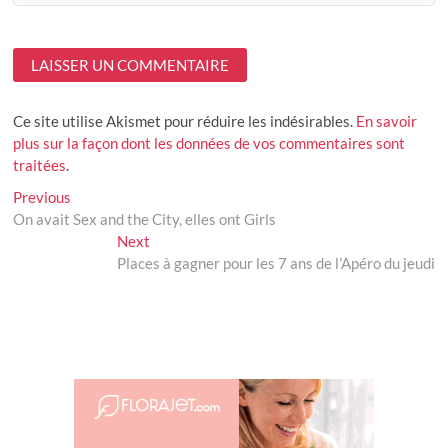
Ce site utilise Akismet pour réduire les indésirables.
En savoir
plus sur la façon dont les données de vos commentaires sont
traitées
.
Navigation
Previous
Previous
post:
On avait Sex and the City, elles ont Girls
de
Next
Next
l’article
post:
Places à gagner pour les 7 ans de l’Apéro du jeudi