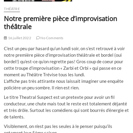
THÉÂTRE
Notre première pièce d’improvisation
théâtrale
16 juillet 2022
No Comments
C’est un peu par hasard qu’un lundi soir, on s’est retrouvé à voir
notre première pièce d’improvisation théâtrale et bordel (oui
bordel!) qu’est-ce qu’on regrette pas! Gros coup de coeur pour
cette troupe d’improvisation « Zarbi et Orbi » qui passe en ce
moment au Théâtre Trévise tous les lundi.
L’affiche pas très attirante nous laissait imaginer une enquête
policière un peu sombre. Il n’en est rien.
Le titre Theatral Suspect est un pretexte pour avoir un fil
conducteur, une chute mais tout le reste est totalement déjanté
et très drôle. Surtout les comédiens qui sont bourrés d’énergie et
de talents.
Visiblement, on n’est pas les seules à le penser puisqu’ils
entament leur 5ème saison.