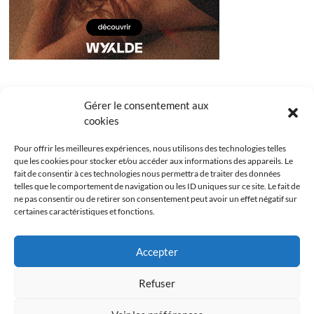
Gérer le consentement aux
cookies
Pour offrir les meilleures expériences, nous utilisons des technologies telles
que les cookies pour stocker et/ou accéder aux informations des appareils. Le
fait de consentir à ces technologies nous permettra de traiter des données
telles que le comportement de navigation ou les ID uniques sur ce site. Le fait de
ne pas consentir ou de retirer son consentement peut avoir un effet négatif sur
certaines caractéristiques et fonctions.
Facebook
Instagram
Youtube
Twitter
Accepter
Politique de confidentialité
Mentions légales
Refuser
Politique de cookies (UE)