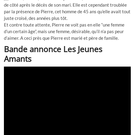
de côté après le décès de son mari. Elle est cependant troublée
par la présence de Pierre, cet homme de 45 ans qu’elle avait tout
juste croisé, des années plus tôt.
Et contre toute attente, Pierre ne voit pas en elle “une femme
d’un certain âge”, mais une femme, désirable, qu’il n’a pas peur
d’aimer. A ceci près que Pierre est marié et père de famille.
Bande annonce Les Jeunes
Amants