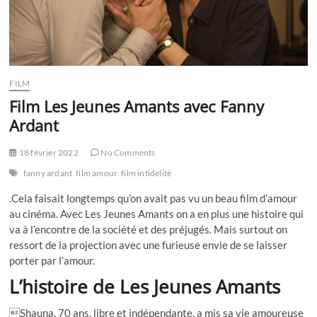
FILM
Film Les Jeunes Amants avec Fanny
Ardant
18 février 2022
No Comments
fanny ardant
film amour
film infidelité
.Cela faisait longtemps qu’on avait pas vu un beau film d’amour
au cinéma. Avec Les Jeunes Amants on a en plus une histoire qui
va à l’encontre de la société et des préjugés. Mais surtout on
ressort de la projection avec une furieuse envie de se laisser
porter par l’amour.
L’histoire de Les Jeunes Amants
Shauna, 70 ans, libre et indépendante, a mis sa vie amoureuse