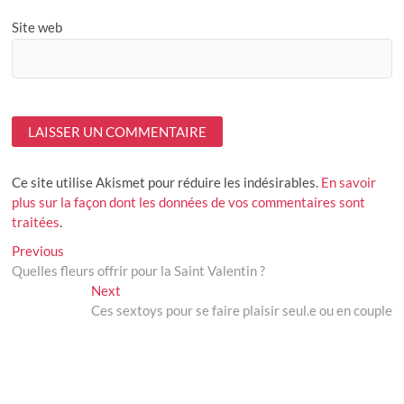
Site web
Ce site utilise Akismet pour réduire les indésirables.
En savoir
plus sur la façon dont les données de vos commentaires sont
traitées
.
Navigation
Previous
Previous
post:
Quelles fleurs offrir pour la Saint Valentin ?
de
Next
Next
l’article
post:
Ces sextoys pour se faire plaisir seul.e ou en couple