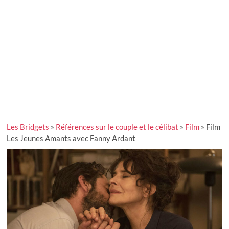
Les Bridgets
»
Références sur le couple et le célibat
»
Film
»
Film
Les Jeunes Amants avec Fanny Ardant