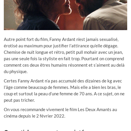
Autre point fort du film, Fanny Ardant n’est jamais sexualisé,
érotisé au maximum pour justifier l’attirance qu’elle dégage.
Chemise de nuit longue et rétro, petit pull mohair avec un jean,
pas une seule fois la styliste en fait trop. Pourtant on comprend
comment ces deux êtres humains résonnent et s’aiment au delà
du physique.
Certes Fanny Ardant n’a pas accumulé des dizaines de kg avec
l’âge comme beaucoup de femmes. Mais elle a bien les bras, le
coup et surtout la peau d’une femme de 70 ans. A ce sujet, on ne
peut pas tricher.
On vous recommande vivement le film Les Deux Amants au
cinéma depuis le 2 février 2022.