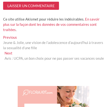
Ce site utilise Akismet pour réduire les indésirables.
En savoir
plus sur la façon dont les données de vos commentaires sont
traitées
.
Navigation
Previous
Previous
post:
Jeune & Jolie, une vision de l’adolescence d’aujourd’hui à travers
de
la sexualité d’une fille
l’article
Next
Next
post:
Avis : UCPA, un bon choix pour ne pas passer ses vacances seule