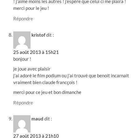
! j’aime moins les autres ! j’espère que celui ci me plaira !
merci pour le jeu !
Répondre
kristof
dit :
25 août 2013 à 15h21
bonjour !
je joue avec plaisir
j’ai adoré le film podium ou j’ai trouvé que benoit incarnait
vraiment bien claude francçois !
merci pour ce jeu et bon dimanche
Répondre
maud
dit :
27 août 2013 à 21h10