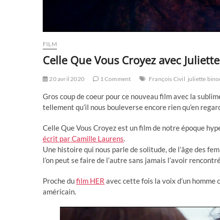
FILM
Celle Que Vous Croyez avec Juliette
20 avril 2020
1 Comment
François Civil
juliette bin
Gros coup de coeur pour ce nouveau film avec la sublime 
tellement qu’il nous bouleverse encore rien qu’en regar
Celle Que Vous Croyez est un film de notre époque hyp
écrit par Camille Laurens
.
Une histoire qui nous parle de solitude, de l’âge des fem
l’on peut se faire de l’autre sans jamais l’avoir rencontré
Proche du
film HER
avec cette fois la voix d’un homme ce
américain.