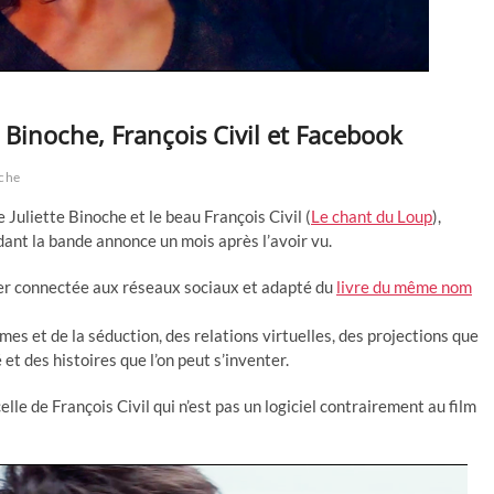
 Binoche, François Civil et Facebook
oche
Juliette Binoche et le beau François Civil (
Le chant du Loup
),
dant la bande annonce un mois après l’avoir vu.
er connectée aux réseaux sociaux et adapté du
livre du même nom
mes et de la séduction, des relations virtuelles, des projections que
 et des histoires que l’on peut s’inventer.
lle de François Civil qui n’est pas un logiciel contrairement au film