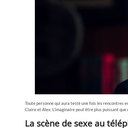
Toute personne qui aura testé une fois les rencontres 
Claire et Alex. L’imaginaire peut être plus puissant que 
La scène de sexe au télép