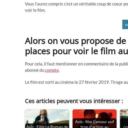
Vous l’aurez compris c’est un véritable coup de coeur pou
voir le film.
v
Alors on vous propose de g
places pour voir le film a
Pour cela, il faut mentionner en commentaire de la publi
abonné du
compte
.
Le film est sorti au cinéma le 27 février 2019. Tirage au
Ces articles peuvent vous intéresser :
Avis : film L'amour ouf
Avis : Film Le Roman de
trop d'action au
co