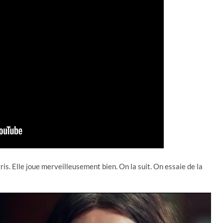
is. Elle joue merveilleusement bien. On la suit. On essaie de la