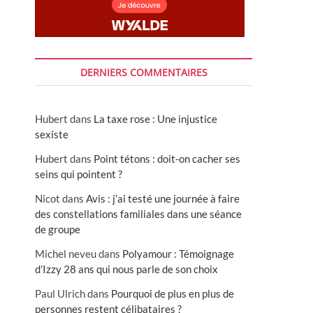
DERNIERS COMMENTAIRES
Hubert
dans
La taxe rose : Une injustice
sexiste
Hubert
dans
Point tétons : doit-on cacher ses
seins qui pointent ?
Nicot
dans
Avis : j’ai testé une journée à faire
des constellations familiales dans une séance
de groupe
Michel neveu
dans
Polyamour : Témoignage
d’Izzy 28 ans qui nous parle de son choix
Paul Ulrich
dans
Pourquoi de plus en plus de
personnes restent célibataires ?