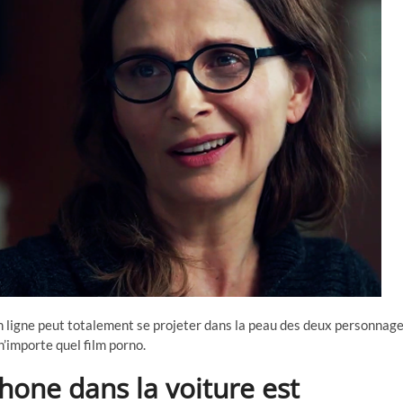
en ligne peut totalement se projeter dans la peau des deux personnag
n’importe quel film porno.
hone dans la voiture est