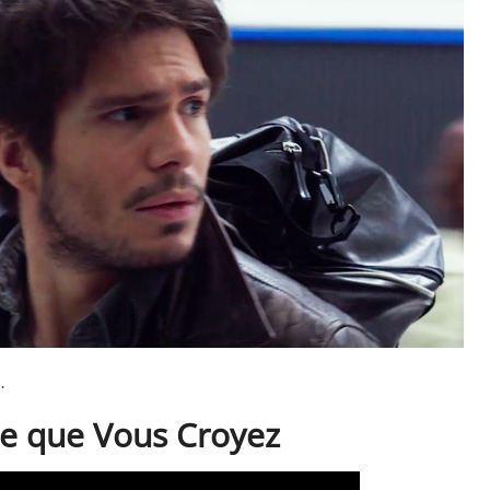
.
le que Vous Croyez