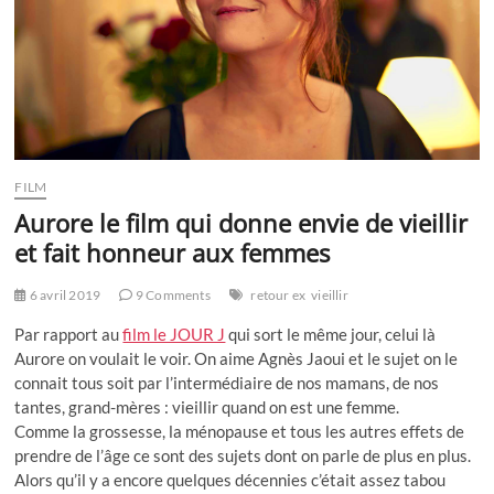
FILM
Aurore le film qui donne envie de vieillir
et fait honneur aux femmes
6 avril 2019
9 Comments
retour ex
vieillir
Par rapport au
film le JOUR J
qui sort le même jour, celui là
Aurore on voulait le voir. On aime Agnès Jaoui et le sujet on le
connait tous soit par l’intermédiaire de nos mamans, de nos
tantes, grand-mères : vieillir quand on est une femme.
Comme la grossesse, la ménopause et tous les autres effets de
prendre de l’âge ce sont des sujets dont on parle de plus en plus.
Alors qu’il y a encore quelques décennies c’était assez tabou