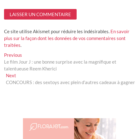
Ce site utilise Akismet pour réduire les indésirables.
En savoir
plus sur la façon dont les données de vos commentaires sont
traitées
.
Navigation
Previous
Previous
post:
Le film Jour J : une bonne surprise avec la magnifique et
de
talentueuse Reem Kherici
l’article
Next
Next
post:
CONCOURS : des sextoys avec plein d’autres cadeaux à gagner