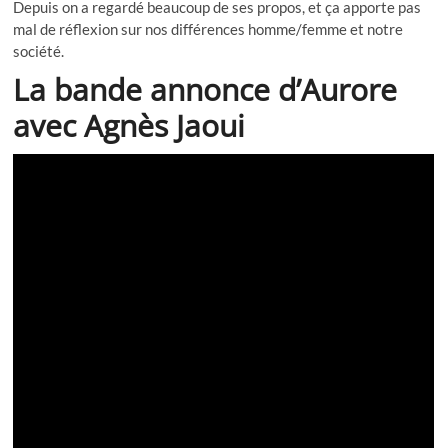
Depuis on a regardé beaucoup de ses propos, et ça apporte pas
mal de réflexion sur nos différences homme/femme et notre
société.
La bande annonce d’Aurore
avec Agnès Jaoui