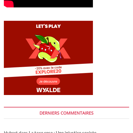
DERNIERS COMMENTAIRES
Hubert
dans
La taxe rose : Une injustice sexiste