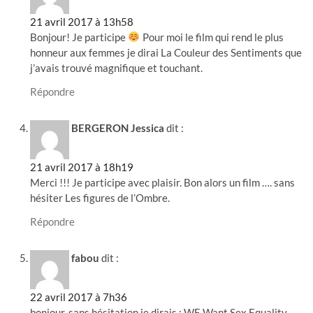
21 avril 2017 à 13h58
Bonjour! Je participe
Pour moi le film qui rend le plus
honneur aux femmes je dirai La Couleur des Sentiments que
j’avais trouvé magnifique et touchant.
Répondre
BERGERON Jessica
dit :
21 avril 2017 à 18h19
Merci !!! Je participe avec plaisir. Bon alors un film …. sans
hésiter Les figures de l’Ombre.
Répondre
fabou
dit :
22 avril 2017 à 7h36
bonjour, sans hésitation je dirais : WE Want Sex Equality