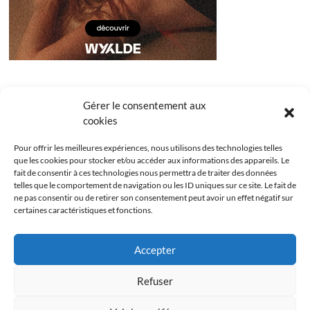
Gérer le consentement aux
cookies
Pour offrir les meilleures expériences, nous utilisons des technologies telles
que les cookies pour stocker et/ou accéder aux informations des appareils. Le
fait de consentir à ces technologies nous permettra de traiter des données
telles que le comportement de navigation ou les ID uniques sur ce site. Le fait de
ne pas consentir ou de retirer son consentement peut avoir un effet négatif sur
certaines caractéristiques et fonctions.
Facebook
Instagram
Youtube
Twitter
Accepter
Politique de confidentialité
Mentions légales
Refuser
Politique de cookies (UE)