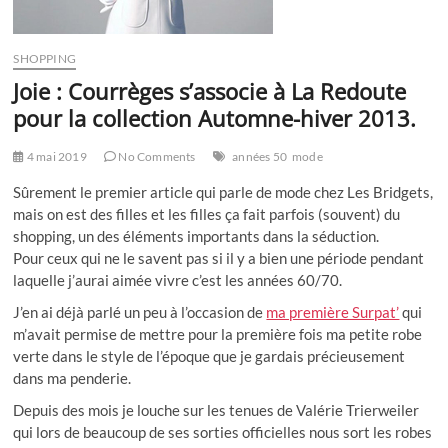
SHOPPING
Joie : Courrèges s’associe à La Redoute
pour la collection Automne-hiver 2013.
4 mai 2019
No Comments
années 50
mode
Sûrement le premier article qui parle de mode chez Les Bridgets,
mais on est des filles et les filles ça fait parfois (souvent) du
shopping, un des éléments importants dans la séduction.
Pour ceux qui ne le savent pas si il y a bien une période pendant
laquelle j’aurai aimée vivre c’est les années 60/70.
J’en ai déjà parlé un peu à l’occasion de
ma première Surpat’
qui
m’avait permise de mettre pour la première fois ma petite robe
verte dans le style de l’époque que je gardais précieusement
dans ma penderie.
Depuis des mois je louche sur les tenues de Valérie Trierweiler
qui lors de beaucoup de ses sorties officielles nous sort les robes