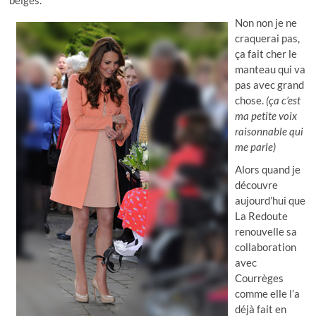
beiges.
Non non je ne
craquerai pas,
ça fait cher le
manteau qui va
pas avec grand
chose.
(ça c’est
ma petite voix
raisonnable qui
me parle)
Alors quand je
découvre
aujourd’hui que
La Redoute
renouvelle sa
collaboration
avec
Courrèges
comme elle l’a
déjà fait en