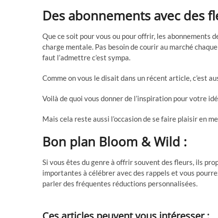
Des abonnements avec des fle
Que ce soit pour vous ou pour offrir, les abonnements d
charge mentale. Pas besoin de courir au marché chaque s
faut l’admettre c’est sympa.
Comme on vous le disait dans un récent article, c’est 
Voilà de quoi vous donner de l’inspiration pour votre id
Mais cela reste aussi l’occasion de se faire plaisir en m
Bon plan Bloom & Wild :
Si vous êtes du genre à offrir souvent des fleurs, ils p
importantes à célébrer avec des rappels et vous pourrez
parler des fréquentes réductions personnalisées.
Ces articles peuvent vous intéresser :