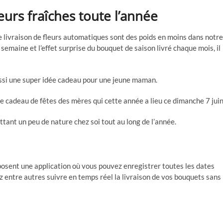
urs fraîches toute l’année
e livraison de fleurs automatiques sont des poids en moins dans notre
emaine et l’effet surprise du bouquet de saison livré chaque mois, il
aussi une super idée cadeau pour une jeune maman.
ée cadeau de fêtes des mères qui cette année a lieu ce dimanche 7 juin
ettant un peu de nature chez soi tout au long de l’année.
roposent une application où vous pouvez enregistrer toutes les dates
 entre autres suivre en temps réel la livraison de vos bouquets sans