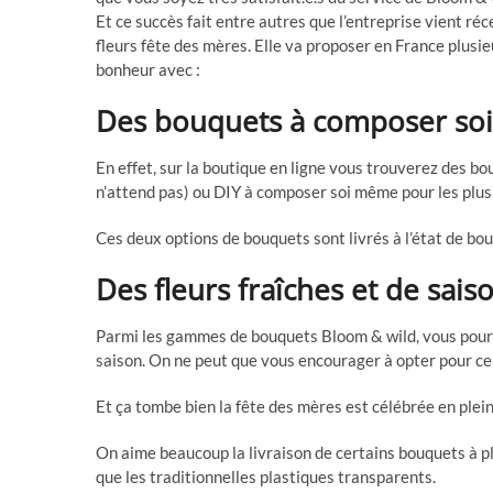
Et ce succès fait entre autres que l’entreprise vient 
fleurs fête des mères. Elle va proposer en France plusie
bonheur avec :
Des bouquets à composer s
En effet, sur la boutique en ligne vous trouverez des bo
n’attend pas) ou DIY à composer soi même pour les plus 
Ces deux options de bouquets sont livrés à l’état de bo
Des fleurs fraîches et de sais
Parmi les gammes de bouquets Bloom & wild, vous pourr
saison. On ne peut que vous encourager à opter pour cell
Et ça tombe bien la fête des mères est célébrée en plei
On aime beaucoup la livraison de certains bouquets à pl
que les traditionnelles plastiques transparents.