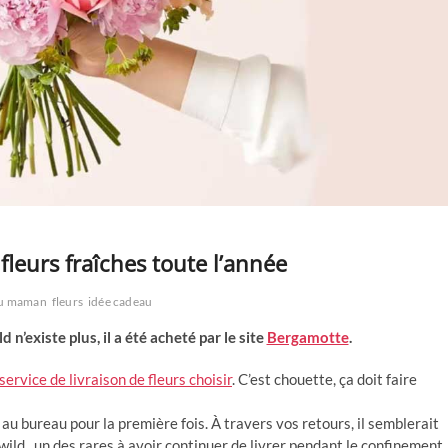
leurs fraîches toute l’année
u maman
fleurs
idée cadeau
’existe plus, il a été acheté par le site
Bergamotte
.
service de livraison de fleurs choisir
. C’est chouette, ça doit faire
au bureau pour la première fois. À travers vos retours, il semblerait
wild , un des rares à avoir continuer de livrer pendant le confinement.