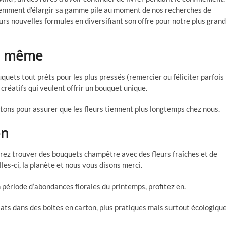
récemment d’élargir sa gamme pile au moment de nos recherches de
urs nouvelles formules en diversifiant son offre pour notre plus grand
oi même
uquets tout prêts pour les plus pressés (remercier ou féliciter parfois
créatifs qui veulent offrir un bouquet unique.
utons pour assurer que les fleurs tiennent plus longtemps chez nous.
on
ez trouver des bouquets champêtre avec des fleurs fraîches et de
es-ci, la planète et nous vous disons merci.
n période d’abondances florales du printemps, profitez en.
ats dans des boites en carton, plus pratiques mais surtout écologiqu