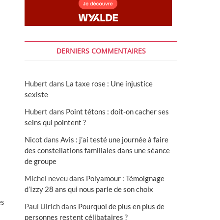
DERNIERS COMMENTAIRES
Hubert
dans
La taxe rose : Une injustice
sexiste
Hubert
dans
Point tétons : doit-on cacher ses
seins qui pointent ?
Nicot
dans
Avis : j’ai testé une journée à faire
des constellations familiales dans une séance
de groupe
Michel neveu
dans
Polyamour : Témoignage
d’Izzy 28 ans qui nous parle de son choix
es
Paul Ulrich
dans
Pourquoi de plus en plus de
personnes restent célibataires ?