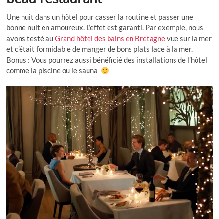
Une nuit dans un hôtel pour casser la routine et passer une
bonne nuit en amoureux. L’effet est garanti. Par exemple, nous
avons testé au
Grand hôtel des bains en Bretagne
vue sur la mer
et c’était formidable de manger de bons plats face à la mer.
Bonus : Vous pourrez aussi bénéficié des installations de l’hôtel
comme la piscine ou le sauna