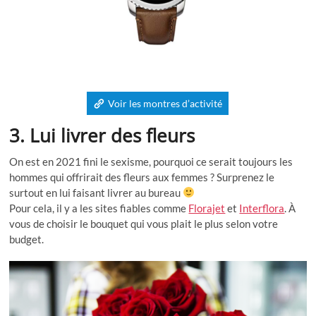
Voir les montres d’activité
3. Lui livrer des fleurs
On est en 2021 fini le sexisme, pourquoi ce serait toujours les
hommes qui offrirait des fleurs aux femmes ? Surprenez le
surtout en lui faisant livrer au bureau
Pour cela, il y a les sites fiables comme
Florajet
et
Interflora
. À
vous de choisir le bouquet qui vous plait le plus selon votre
budget.