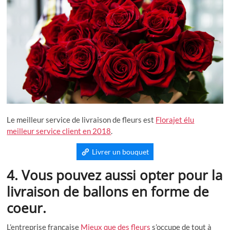
Le meilleur service de livraison de fleurs est
Florajet élu
meilleur service client en 2018
.
Livrer un bouquet
4.
Vous pouvez aussi opter pour la
livraison de ballons en forme de
coeur.
L’entreprise française
Mieux que des fleurs
s’occupe de tout à