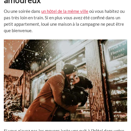
amoureux
Ou une soirée dans
un hôtel de la même ville
où vous habitez ou
pas très loin en train. Si en plus vous avez été confiné dans un
petit appartement, loué une maison à la campagne ne peut être
que bienvenue.
Si vous n’avez pas les moyens juste une nuit à l’hôtel dans votre