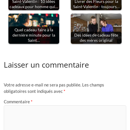
Saint-Valentin : 10 idées
Livrer des Fleurs pour la
cadeaux pour homme qui…
Saint-Valentin : toujours…
Quel cadeau faire à la
dernière minute pour la
Des idées de cadeau fête
Saint…
des mères original
Laisser un commentaire
Votre adresse e-mail ne sera pas publiée.
Les champs
obligatoires sont indiqués avec
*
Commentaire
*