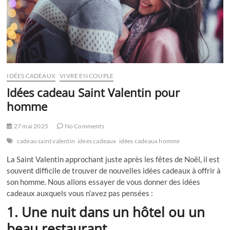
IDÉES CADEAUX
VIVRE EN COUPLE
Idées cadeau Saint Valentin pour
homme
27 mai 2025
No Comments
cadeau saint valentin
idees cadeaux
idées cadeaux homme
La Saint Valentin approchant juste après les fêtes de Noël, il est
souvent difficile de trouver de nouvelles idées cadeaux à offrir à
son homme. Nous allons essayer de vous donner des idées
cadeaux auxquels vous n’avez pas pensées :
1. Une nuit dans un hôtel ou un
beau restaurant