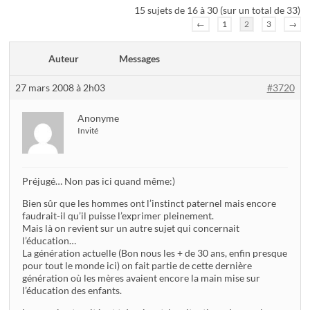
15 sujets de 16 à 30 (sur un total de 33)
←
1
2
3
→
Auteur
Messages
27 mars 2008 à 2h03
#3720
Anonyme
Invité
Préjugé… Non pas ici quand même:)
Bien sûr que les hommes ont l’instinct paternel mais encore
faudrait-il qu’il puisse l’exprimer pleinement.
Mais là on revient sur un autre sujet qui concernait
l’éducation…
La génération actuelle (Bon nous les + de 30 ans, enfin presque
pour tout le monde ici) on fait partie de cette dernière
génération où les mères avaient encore la main mise sur
l’éducation des enfants.