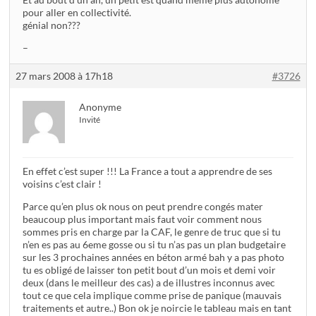
pour aller en collectivité.
génial non???
–
27 mars 2008 à 17h18
#3726
Anonyme
Invité
En effet c’est super !!! La France a tout a apprendre de ses
voisins c’est clair !
Parce qu’en plus ok nous on peut prendre congés mater
beaucoup plus important mais faut voir comment nous
sommes pris en charge par la CAF, le genre de truc que si tu
n’en es pas au 6eme gosse ou si tu n’as pas un plan budgetaire
sur les 3 prochaines années en béton armé bah y a pas photo
tu es obligé de laisser ton petit bout d’un mois et demi voir
deux (dans le meilleur des cas) a de illustres inconnus avec
tout ce que cela implique comme prise de panique (mauvais
traitements et autre..) Bon ok je noircie le tableau mais en tant