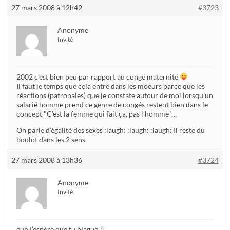
27 mars 2008 à 12h42
#3723
Anonyme
Invité
2002 c’est bien peu par rapport au congé maternité
Il faut le temps que cela entre dans les moeurs parce que les
réactions (patronales) que je constate autour de moi lorsqu’un
salarié homme prend ce genre de congés restent bien dans le
concept "C’est la femme qui fait ça, pas l’homme"…
On parle d’égalité des sexes :laugh: :laugh: :laugh: Il reste du
boulot dans les 2 sens.
27 mars 2008 à 13h36
#3724
Anonyme
Invité
euh j’espère que tu blague ?!