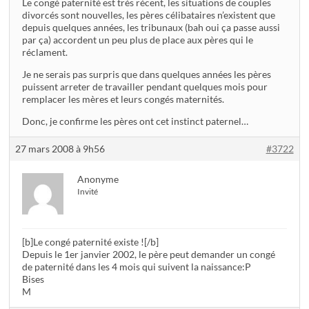
Le congé paternité est très récent, les situations de couples
divorcés sont nouvelles, les pères célibataires n’existent que
depuis quelques années, les tribunaux (bah oui ça passe aussi
par ça) accordent un peu plus de place aux pères qui le
réclament.
Je ne serais pas surpris que dans quelques années les pères
puissent arreter de travailler pendant quelques mois pour
remplacer les mères et leurs congés maternités.
Donc, je confirme les pères ont cet instinct paternel…
27 mars 2008 à 9h56
#3722
Anonyme
Invité
[b]Le congé paternité existe ![/b]
Depuis le 1er janvier 2002, le père peut demander un congé
de paternité dans les 4 mois qui suivent la naissance:P
Bises
M