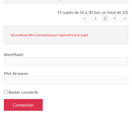
15 sujets de 16 à 30 (sur un total de 33)
←
1
2
3
→
Vous devez être connecté pour répondre à ce sujet.
Identifiant:
Mot de passe:
Rester connecté
Connexion