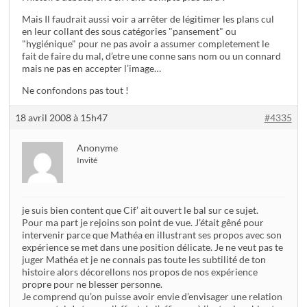
Mais Il faudrait aussi voir a arrêter de légitimer les plans cul
en leur collant des sous catégories "pansement" ou
"hygiénique" pour ne pas avoir a assumer completement le
fait de faire du mal, d’etre une conne sans nom ou un connard
mais ne pas en accepter l’image…
Ne confondons pas tout !
18 avril 2008 à 15h47
#4335
Anonyme
Invité
je suis bien content que Cif’ ait ouvert le bal sur ce sujet.
Pour ma part je rejoins son point de vue. J’était gêné pour
intervenir parce que Mathéa en illustrant ses propos avec son
expérience se met dans une position délicate. Je ne veut pas te
juger Mathéa et je ne connais pas toute les subtilité de ton
histoire alors décorellons nos propos de nos expérience
propre pour ne blesser personne.
Je comprend qu’on puisse avoir envie d’envisager une relation