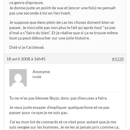
ce genre d’epreuve.
Je donne juste un point de vue et (encor une fois) ne pensait
pas une seconde à toi en l’ecrivant.
Je suppose que dans plein de cas les choses doivent bien se
passer. Je n’occulte pas non plus le fait qu’aprés tout "ya pas
d’mal a s"faire du bien". Et je réalise que si ça se trouve même
tout ça peut déboucher sur une jolie histoire.
Dslé si je t’ai blessé.
18 avril 2008 à 16h45
#4338
Anonyme
Invité
Tu ne m’as pas blessee Skyzz, donc pas d’excuses a faire.
Je veux juste essayer d’expliquer quelquechose et ne pas
passer pour ce que je ne suis pas.
J’ai eu mon lot de connards et ce n’est pour autant que je me
suis vengee sur les hommes. Je ne les ai jamais pris comme ca,