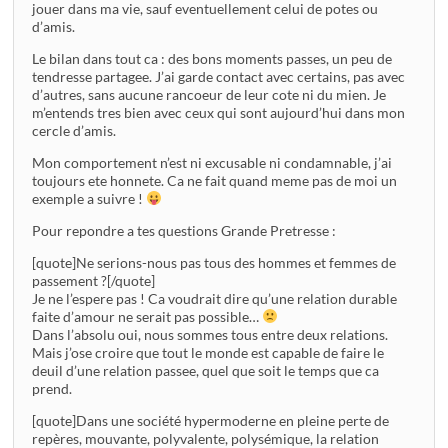
jouer dans ma vie, sauf eventuellement celui de potes ou
d’amis.
Le bilan dans tout ca : des bons moments passes, un peu de
tendresse partagee. J’ai garde contact avec certains, pas avec
d’autres, sans aucune rancoeur de leur cote ni du mien. Je
m’entends tres bien avec ceux qui sont aujourd’hui dans mon
cercle d’amis.
Mon comportement n’est ni excusable ni condamnable, j’ai
toujours ete honnete. Ca ne fait quand meme pas de moi un
exemple a suivre !
Pour repondre a tes questions Grande Pretresse :
[quote]Ne serions-nous pas tous des hommes et femmes de
passement ?[/quote]
Je ne l’espere pas ! Ca voudrait dire qu’une relation durable
faite d’amour ne serait pas possible…
Dans l’absolu oui, nous sommes tous entre deux relations.
Mais j’ose croire que tout le monde est capable de faire le
deuil d’une relation passee, quel que soit le temps que ca
prend.
[quote]Dans une société hypermoderne en pleine perte de
repères, mouvante, polyvalente, polysémique, la relation