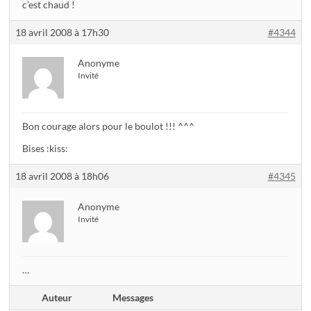
c’est chaud !
18 avril 2008 à 17h30
#4344
Anonyme
Invité
Bon courage alors pour le boulot !!! ^^^
Bises :kiss:
18 avril 2008 à 18h06
#4345
Anonyme
Invité
…
Auteur
Messages