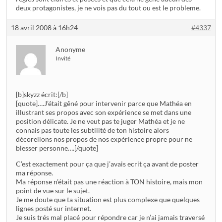
deux protagonistes, je ne vois pas du tout ou est le probleme.
18 avril 2008 à 16h24
#4337
Anonyme
Invité
[b]skyzz écrit:[/b]
[quote]….J’était gêné pour intervenir parce que Mathéa en
illustrant ses propos avec son expérience se met dans une
position délicate. Je ne veut pas te juger Mathéa et je ne
connais pas toute les subtilité de ton histoire alors
décorellons nos propos de nos expérience propre pour ne
blesser personne….[/quote]
C’est exactement pour ça que j’avais ecrit ça avant de poster
ma réponse.
Ma réponse n’était pas une réaction à TON histoire, mais mon
point de vue sur le sujet.
Je me doute que ta situation est plus complexe que quelques
lignes posté sur internet.
Je suis trés mal placé pour répondre car je n’ai jamais traversé