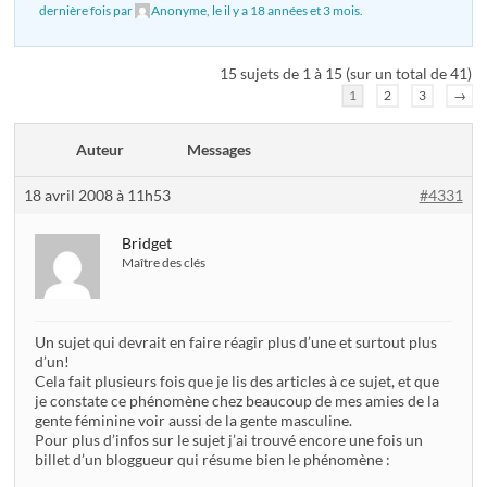
dernière fois par
Anonyme
, le
il y a 18 années et 3 mois
.
15 sujets de 1 à 15 (sur un total de 41)
1
2
3
→
Auteur
Messages
18 avril 2008 à 11h53
#4331
Bridget
Maître des clés
Un sujet qui devrait en faire réagir plus d’une et surtout plus
d’un!
Cela fait plusieurs fois que je lis des articles à ce sujet, et que
je constate ce phénomène chez beaucoup de mes amies de la
gente féminine voir aussi de la gente masculine.
Pour plus d’infos sur le sujet j’ai trouvé encore une fois un
billet d’un bloggueur qui résume bien le phénomène :