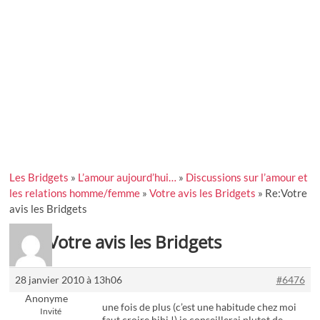
Les Bridgets
»
L’amour aujourd’hui…
»
Discussions sur l’amour et
les relations homme/femme
»
Votre avis les Bridgets
»
Re:Votre
avis les Bridgets
Re:Votre avis les Bridgets
28 janvier 2010 à 13h06
#6476
Anonyme
une fois de plus (c’est une habitude chez moi
Invité
faut croire hihi !) je conseillerai plutot de