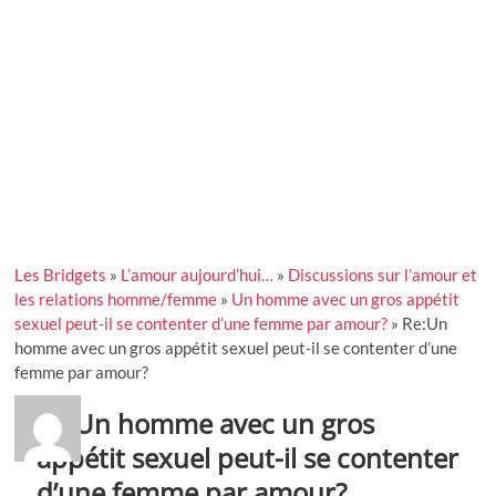
Les Bridgets
»
L’amour aujourd’hui…
»
Discussions sur l’amour et
les relations homme/femme
»
Un homme avec un gros appétit
sexuel peut-il se contenter d’une femme par amour?
»
Re:Un
homme avec un gros appétit sexuel peut-il se contenter d’une
femme par amour?
Re:Un homme avec un gros
appétit sexuel peut-il se contenter
d’une femme par amour?