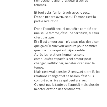
s’empêcher d’aller dragueur d’autres
femmes…
Et tout cela n’a rien à voir avec le sexe.
De son propre aveu, ce qui l’amuse c’est la
partie séduction.
Donc l’appétit sexuel peut être comblé par
une seule femme, c’est une certitude, si celui-
ci est partagé.
Et s’il est amoureux il n’y a pas plus de raison
que ça qu’il aille voir ailleurs pour combler
quelque chose qui est déjà comblé.
Après les relations humaines sont
compliquées et parfois cet amour peut
changer, s’effilocher, se détériorer avec le
temps.
Mais c’est vrai dans les 2 sens… et alors là, les
relations changent et ce besoin n’est plus
comblé et arrive ce qui peut arriver.
Ce n’est pas la faute de l’appétit mais plus de
la détérioration des sentiments.