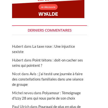
DERNIERS COMMENTAIRES
Hubert
dans
La taxe rose : Une injustice
sexiste
Hubert
dans
Point tétons : doit-on cacher ses
seins qui pointent ?
Nicot
dans
Avis : j’ai testé une journée à faire
des constellations familiales dans une séance
de groupe
Michel neveu
dans
Polyamour : Témoignage
d’Izzy 28 ans qui nous parle de son choix
Paul Ulrich
dans
Pourquoi de plus en plus de