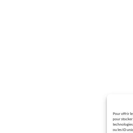
Pour offrir l
pour stocker 
technologies
ou les ID uni