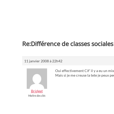
Re:Différence de classes social
11 janvier 2008 à 22h42
Oui effectivement Cif’ il y a eu un mi
Mais si je me creuse la tete je peux 
Bridget
Maître des clés