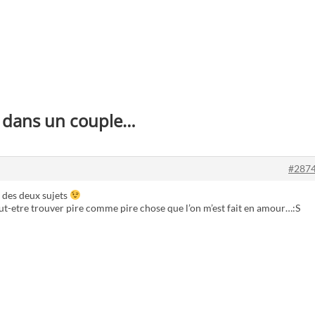
es dans un couple…
#287
x des deux sujets
peut-etre trouver pire comme pire chose que l’on m’est fait en amour…:S