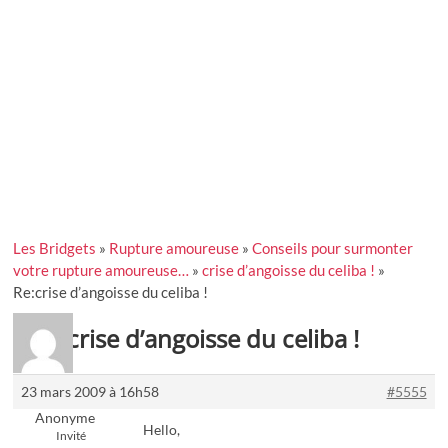
Les Bridgets
»
Rupture amoureuse
»
Conseils pour surmonter
votre rupture amoureuse…
»
crise d’angoisse du celiba !
»
Re:crise d’angoisse du celiba !
Re:crise d’angoisse du celiba !
23 mars 2009 à 16h58
#5555
Anonyme
Hello,
Invité