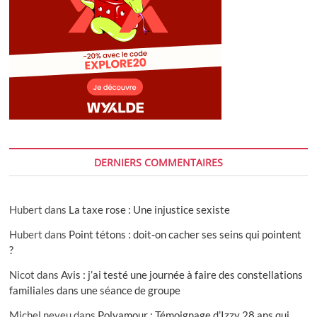
DERNIERS COMMENTAIRES
Hubert
dans
La taxe rose : Une injustice sexiste
Hubert
dans
Point tétons : doit-on cacher ses seins qui pointent
?
Nicot
dans
Avis : j’ai testé une journée à faire des constellations
familiales dans une séance de groupe
Michel neveu
dans
Polyamour : Témoignage d’Izzy 28 ans qui