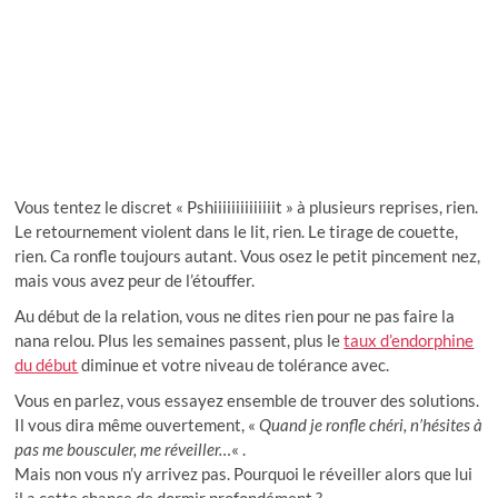
Vous tentez le discret « Pshiiiiiiiiiiiiiit » à plusieurs reprises, rien.
Le retournement violent dans le lit, rien. Le tirage de couette,
rien. Ca ronfle toujours autant. Vous osez le petit pincement nez,
mais vous avez peur de l’étouffer.
Au début de la relation, vous ne dites rien pour ne pas faire la
nana relou. Plus les semaines passent, plus le
taux d’endorphine
du début
diminue et votre niveau de tolérance avec.
Vous en parlez, vous essayez ensemble de trouver des solutions.
Il vous dira même ouvertement, «
Quand je ronfle chéri, n’hésites à
pas me bousculer, me réveiller…
« .
Mais non vous n’y arrivez pas. Pourquoi le réveiller alors que lui