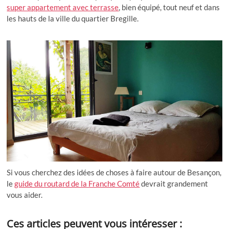
super appartement avec terrasse
, bien équipé, tout neuf et dans
les hauts de la ville du quartier Bregille.
Si vous cherchez des idées de choses à faire autour de Besançon,
le
guide du routard de la Franche Comté
devrait grandement
vous aider.
Ces articles peuvent vous intéresser :