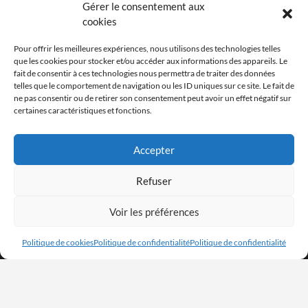
Gérer le consentement aux
cookies
Pour offrir les meilleures expériences, nous utilisons des technologies telles
que les cookies pour stocker et/ou accéder aux informations des appareils. Le
fait de consentir à ces technologies nous permettra de traiter des données
telles que le comportement de navigation ou les ID uniques sur ce site. Le fait de
ne pas consentir ou de retirer son consentement peut avoir un effet négatif sur
certaines caractéristiques et fonctions.
Accepter
Refuser
Voir les préférences
Politique de cookies
Politique de confidentialité
Politique de confidentialité
Facebook
Instagram
Youtube
Twitter