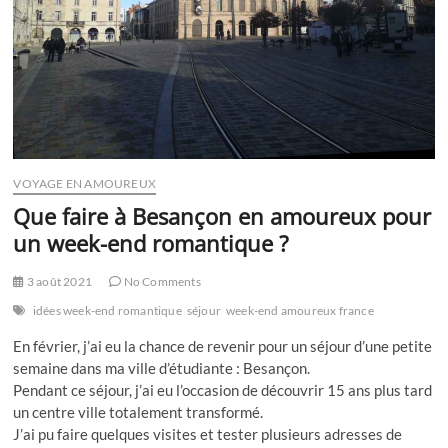
VOYAGE EN AMOUREUX
Que faire à Besançon en amoureux pour
un week-end romantique ?
3 août 2021
No Comments
idées week-end romantique
séjour
week-end amoureux france
En février, j’ai eu la chance de revenir pour un séjour d’une petite
semaine dans ma ville d’étudiante : Besançon.
Pendant ce séjour, j’ai eu l’occasion de découvrir 15 ans plus tard
un centre ville totalement transformé.
J’ai pu faire quelques visites et tester plusieurs adresses de