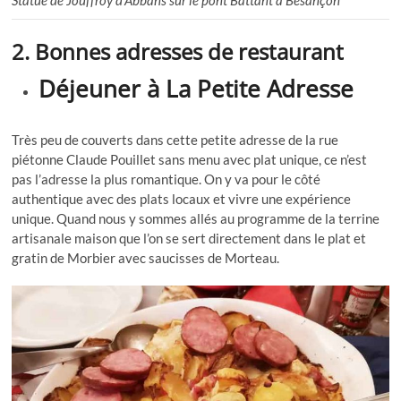
Statue de Jouffroy d’Abbans sur le pont Battant à Besançon
2. Bonnes adresses de restaurant
Déjeuner à La Petite Adresse
Très peu de couverts dans cette petite adresse de la rue
piétonne Claude Pouillet sans menu avec plat unique, ce n’est
pas l’adresse la plus romantique. On y va pour le côté
authentique avec des plats locaux et vivre une expérience
unique. Quand nous y sommes allés au programme de la terrine
artisanale maison que l’on se sert directement dans le plat et
gratin de Morbier avec saucisses de Morteau.