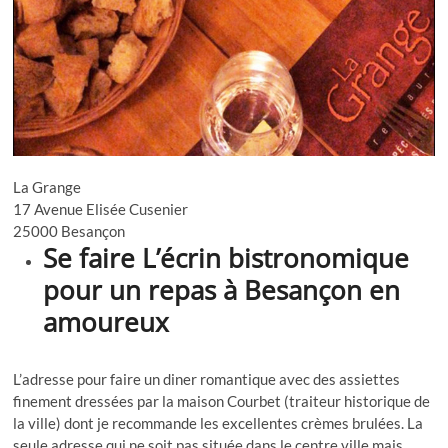
La Grange
17 Avenue Elisée Cusenier
25000 Besançon
Se faire L’écrin bistronomique
pour un repas à Besançon en
amoureux
L’adresse pour faire un diner romantique avec des assiettes
finement dressées par la maison Courbet (traiteur historique de
la ville) dont je recommande les excellentes crèmes brulées. La
seule adresse qui ne soit pas située dans le centre ville mais