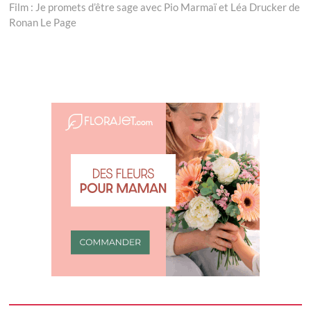
l’article
post:
Film : Je promets d’être sage avec Pio Marmaï et Léa Drucker de
Ronan Le Page