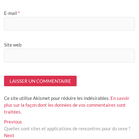
E-mail
*
Site web
Ce site utilise Akismet pour réduire les indésirables.
En savoir
plus sur la façon dont les données de vos commentaires sont
traitées
.
Navigation
Previous
Previous
post:
Quelles sont sites et applications de rencontres pour du sexe ?
de
Next
Next