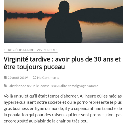
ETRE CÉLIBATAIRE - VIVRE SEULE
Virginité tardive : avoir plus de 30 ans et
être toujours puceau
29 août 2019
No Comments
abstinence sexuelle
conseils sexualité
témoignage homme
Voilà un sujet qu’il était temps d’aborder. A l’heure où les médias
hypersexualisent notre société et où le porno représente le plus
gros business en ligne du monde, il y a cependant une tranche de
la population qui pour des raisons qui leur sont propres, n’ont pas
encore goûté au plaisir de la chair ou très peu.