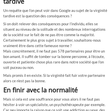
tardive
Un requête que l’on peut voir dans Google au sujet de la virginité
tardive est la question des conséquences ?
Si on doit relever des conséquences pour l’individu, elles se
situent au niveau de la solitude et des nombreux interrogations
de la société sur le fait de ne pas être comme la majorité.
Certainement le plus gros sujet à travailler, souhaitons-nous
vraiment être dans cette fameuse norme ?
Mais concrètement, il ne faut pas 578 partenaires pour être un
bon amant. Il suffit de tomber sur la bonne personne, à l’écoute,
ouverte et patiente chose plus rare dans notre société que l’on
soit puceau ou non.
Mais promis il en existe. Si la virginité fait fuir votre partenaire
alors ce n’est pas la bonne.
En finir avec la normalité
Mais si cela est une souffrance pour vous alors il ne faut pas
hésiter à voir un spécialiste, un psychothérapeute par exemple.
Car peu importe la raison que ce soit une addiction au sexe, des