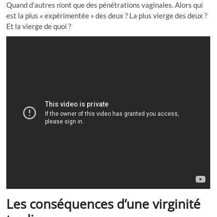
Quand d’autres n’ont que des pénétrations vaginales. Alors qui
est la plus « expérimentée » des deux ? La plus vierge des deux ?
Et la vierge de quoi ?
Les conséquences d’une virginité