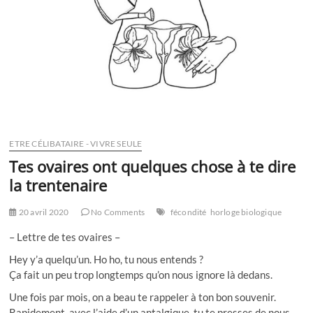
ETRE CÉLIBATAIRE - VIVRE SEULE
Tes ovaires ont quelques chose à te dire
la trentenaire
20 avril 2020
No Comments
fécondité
horloge biologique
– Lettre de tes ovaires –
Hey y’a quelqu’un. Ho ho, tu nous entends ?
Ça fait un peu trop longtemps qu’on nous ignore là dedans.
Une fois par mois, on a beau te rappeler à ton bon souvenir.
Rapidement, avec l’aide d’un antalgique, tu te presses de nous