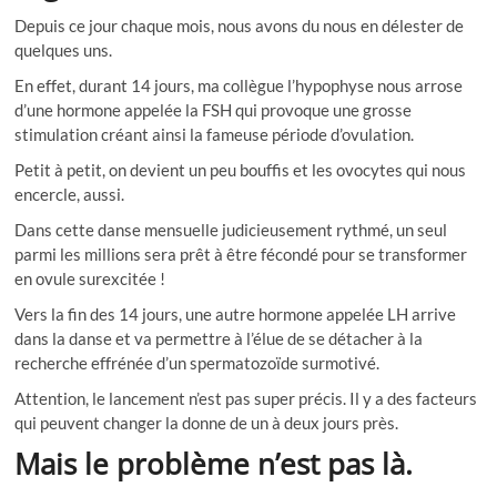
Depuis ce jour c
haque mois, nous avons du nous en délester de
quelques uns.
En effet, durant 14 jours, ma collègue l’hypophyse nous arrose
d’une hormone appelée la FSH qui provoque une grosse
stimulation créant ainsi la fameuse période d’ovulation.
Petit à petit, on devient un peu bouffis et les ovocytes qui nous
encercle, aussi.
Dans cette danse mensuelle judicieusement rythmé, un seul
parmi les millions sera prêt à être fécondé pour se transformer
en ovule surexcitée !
Vers la fin des 14 jours, une autre hormone appelée LH arrive
dans la danse et va permettre à l’élue de se détacher à la
recherche effrénée d’un spermatozoïde surmotivé.
Attention, le lancement n’est pas super précis. Il y a des facteurs
qui peuvent changer la donne de un à deux jours près.
Mais le problème n’est pas là.