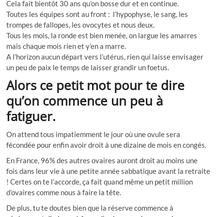
Cela fait bientôt 30 ans qu’on bosse dur et en continue.
Toutes les équipes sont au front :
l’hypophyse, le sang, les
trompes de fallopes, les ovocytes et nous deux.
Tous les mois, la ronde est bien menée, on largue les amarres
mais chaque mois rien et y’en a marre.
A l’horizon aucun départ vers l’utérus, rien qui laisse envisager
un peu de paix le temps de laisser grandir un foetus.
Alors ce petit mot pour te dire
qu’on commence un peu à
fatiguer.
On attend tous impatiemment le jour où une ovule sera
fécondée pour enfin avoir droit à une dizaine de mois en congés.
En France, 96% des autres ovaires auront droit au moins une
fois dans leur vie à une petite année sabbatique avant la retraite
! Certes on te l’accorde, ça fait quand même un petit million
d’ovaires comme nous à faire la tête.
De plus, tu te doutes bien que la réserve commence à