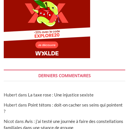
DERNIERS COMMENTAIRES
Hubert
dans
La taxe rose : Une injustice sexiste
Hubert
dans
Point tétons : doit-on cacher ses seins qui pointent
?
Nicot
dans
Avis : j’ai testé une journée à faire des constellations
familiales dans une séance de groupe