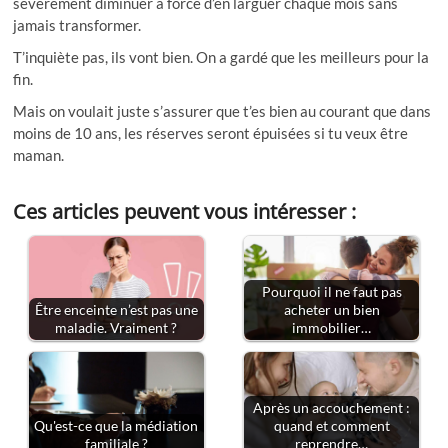
sévèrement diminuer à force d’en larguer chaque mois sans
jamais transformer.
T’inquiète pas, ils vont bien. On a gardé que les meilleurs pour la
fin.
Mais on voulait juste s’assurer que t’es bien au courant que dans
moins de 10 ans, les réserves seront épuisées si tu veux être
maman.
Ces articles peuvent vous intéresser :
Pourquoi il ne faut pas
Être enceinte n’est pas une
acheter un bien
maladie. Vraiment ?
immobilier…
Après un accouchement :
Qu'est-ce que la médiation
quand et comment
familiale ?
reprendre…