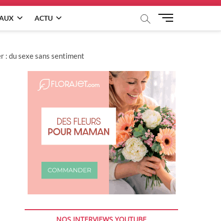
M
EAUX
ACTU
e
n
u
ier : du sexe sans sentiment
B
u
t
t
o
n
NOS INTERVIEWS YOUTUBE