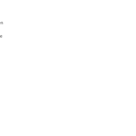
en
ne