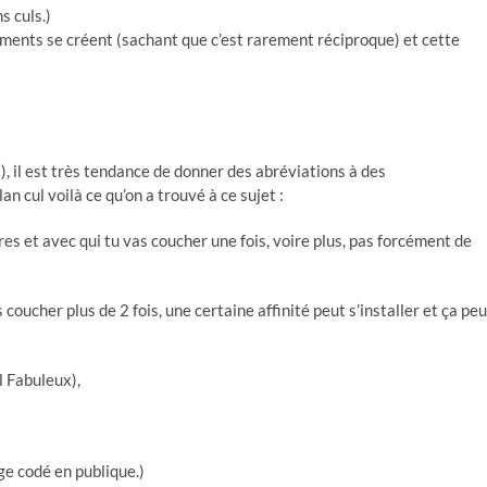
s culs.)
ntiments se créent (sachant que c’est rarement réciproque) et cette
), il est très tendance de donner des abréviations à des
n cul voilà ce qu’on a trouvé à ce sujet :
res et avec qui tu vas coucher une fois, voire plus, pas forcément de
coucher plus de 2 fois, une certaine affinité peut s’installer et ça peu
l Fabuleux),
ge codé en publique.)