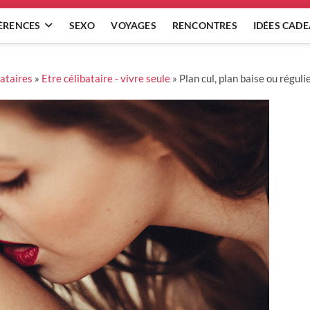
ÈRENCES
SEXO
VOYAGES
RENCONTRES
IDÉES CAD
bataires
»
Etre célibataire - vivre seule
»
Plan cul, plan baise ou régul