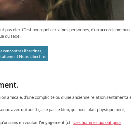
 faut pas nier. C’est pourquoi certaines personnes, d’un accord commun
ue du sexe.
s rencontres libertines,
atuitement Nous Libertins
iment.
lation amicale, d’une complicité ou d’une ancienne relation sentimentale
nne avec qui au lit ça se passe bien, qui nous plait physiquement,
u’un sans en vouloir l’engagement (cf :
Ces hommes qui ont peur