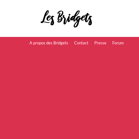
Skip
to
Les B
content
RÉFÉRENCES ET
A propos des Bridgets
Contact
Presse
Forum