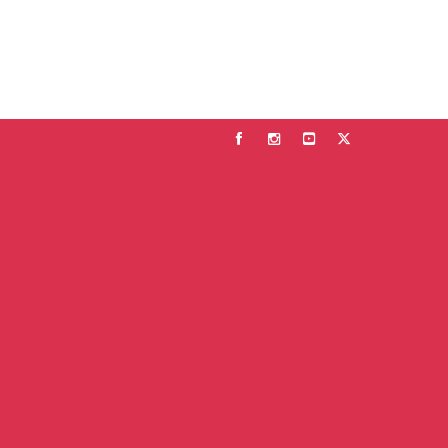
Facebook
Instagram
Youtube
Twitter