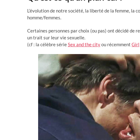
L’évolution de notre société, la liberté de la femme, la 
homme/femmes.
Certaines personnes par choix (ou pas) ont décidé de re
un trait sur leur vie sexuelle.
(cf : la célèbre série
Sex and the city
ou récemment
Girl