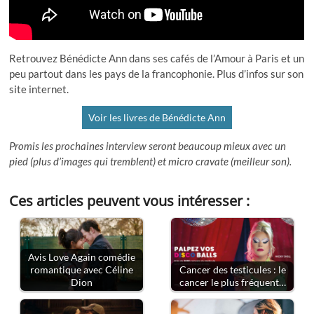
Retrouvez Bénédicte Ann dans ses cafés de l’Amour à Paris et un
peu partout dans les pays de la francophonie. Plus d’infos sur son
site internet.
Voir les livres de Bénédicte Ann
Promis les prochaines interview seront beaucoup mieux avec un
pied (plus d’images qui tremblent) et micro cravate (meilleur son).
Ces articles peuvent vous intéresser :
Avis Love Again comédie
romantique avec Céline
Cancer des testicules : le
Dion
cancer le plus fréquent…