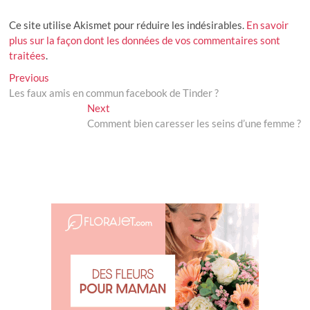
Ce site utilise Akismet pour réduire les indésirables.
En savoir
plus sur la façon dont les données de vos commentaires sont
traitées
.
Navigation
Previous
Previous
post:
Les faux amis en commun facebook de Tinder ?
de
Next
Next
l’article
post:
Comment bien caresser les seins d’une femme ?