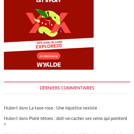
DERNIERS COMMENTAIRES
Hubert
dans
La taxe rose : Une injustice sexiste
Hubert
dans
Point tétons : doit-on cacher ses seins qui pointent
?