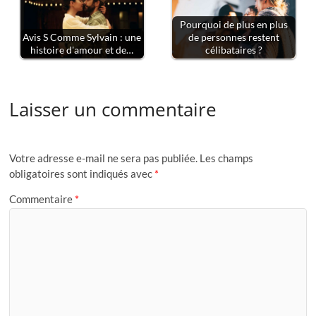
Pourquoi de plus en plus
Avis S Comme Sylvain : une
de personnes restent
histoire d'amour et de…
célibataires ?
Laisser un commentaire
Votre adresse e-mail ne sera pas publiée.
Les champs
obligatoires sont indiqués avec
*
Commentaire
*