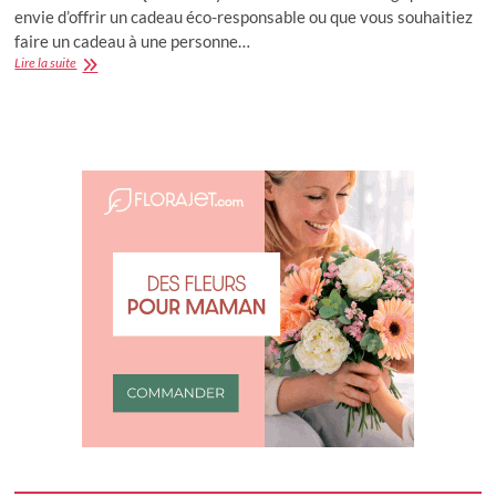
envie d’offrir un cadeau éco-responsable ou que vous souhaitiez
faire un cadeau à une personne…
Idées
Lire la suite
cadeaux
écologiques
et
éthiques
pour
femme