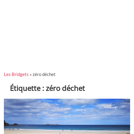
Les Bridgets
»
zéro déchet
Étiquette :
zéro déchet