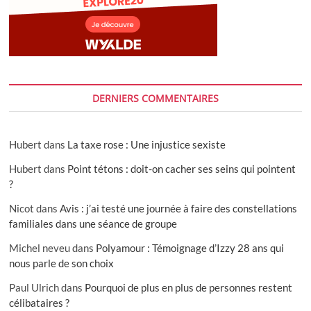
DERNIERS COMMENTAIRES
Hubert
dans
La taxe rose : Une injustice sexiste
Hubert
dans
Point tétons : doit-on cacher ses seins qui pointent
?
Nicot
dans
Avis : j’ai testé une journée à faire des constellations
familiales dans une séance de groupe
Michel neveu
dans
Polyamour : Témoignage d’Izzy 28 ans qui
nous parle de son choix
Paul Ulrich
dans
Pourquoi de plus en plus de personnes restent
célibataires ?