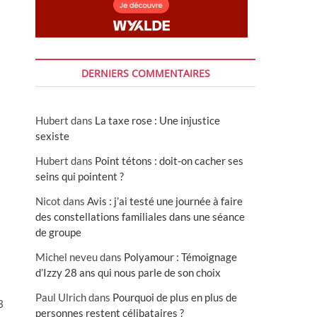
DERNIERS COMMENTAIRES
Hubert
dans
La taxe rose : Une injustice
sexiste
Hubert
dans
Point tétons : doit-on cacher ses
seins qui pointent ?
Nicot
dans
Avis : j’ai testé une journée à faire
des constellations familiales dans une séance
de groupe
Michel neveu
dans
Polyamour : Témoignage
d’Izzy 28 ans qui nous parle de son choix
Paul Ulrich
dans
Pourquoi de plus en plus de
3
personnes restent célibataires ?