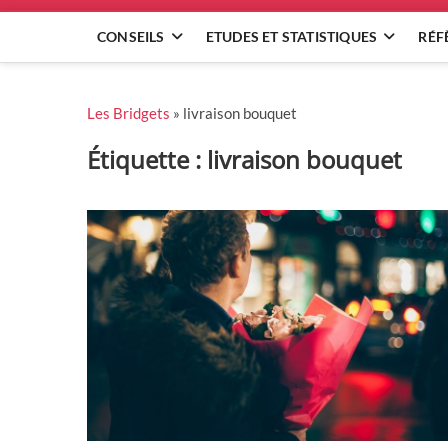
CONSEILS
ETUDES ET STATISTIQUES
RÉF
Les Bridgets
»
livraison bouquet
Étiquette :
livraison bouquet