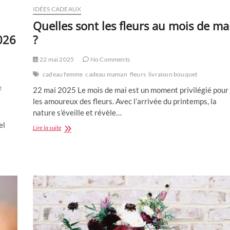
IDÉES CADEAUX
Quelles sont les fleurs au mois de ma
026
?
22 mai 2025
No Comments
cadeau femme
cadeau maman
fleurs
livraison bouquet
t
22 mai 2025 Le mois de mai est un moment privilégié pour
les amoureux des fleurs. Avec l’arrivée du printemps, la
nature s’éveille et révèle…
el
Quelles
Lire la suite
sont
les
fleurs
au
mois
de
mai
?