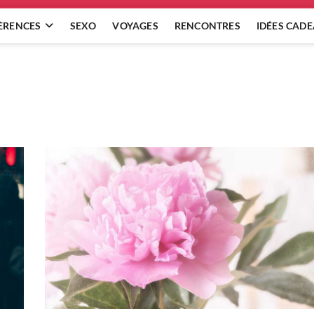
ÈRENCES
SEXO
VOYAGES
RENCONTRES
IDÉES CAD