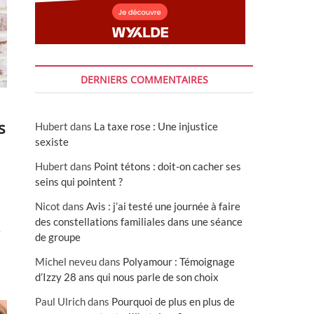
DERNIERS COMMENTAIRES
s
Hubert
dans
La taxe rose : Une injustice
sexiste
Hubert
dans
Point tétons : doit-on cacher ses
seins qui pointent ?
Nicot
dans
Avis : j’ai testé une journée à faire
des constellations familiales dans une séance
é
de groupe
Michel neveu
dans
Polyamour : Témoignage
d’Izzy 28 ans qui nous parle de son choix
Paul Ulrich
dans
Pourquoi de plus en plus de