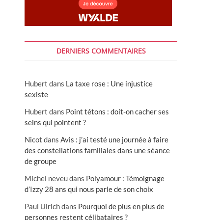
DERNIERS COMMENTAIRES
Hubert
dans
La taxe rose : Une injustice
sexiste
Hubert
dans
Point tétons : doit-on cacher ses
seins qui pointent ?
Nicot
dans
Avis : j’ai testé une journée à faire
des constellations familiales dans une séance
de groupe
Michel neveu
dans
Polyamour : Témoignage
d’Izzy 28 ans qui nous parle de son choix
Paul Ulrich
dans
Pourquoi de plus en plus de
personnes restent célibataires ?