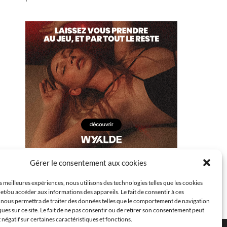
Gérer le consentement aux cookies
es meilleures expériences, nous utilisons des technologies telles que les cookies
et/ou accéder aux informations des appareils. Le fait de consentir à ces
 nous permettra de traiter des données telles que le comportement de navigation
ques sur ce site. Le fait de ne pas consentir ou de retirer son consentement peut
t négatif sur certaines caractéristiques et fonctions.