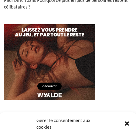
Paul Ulrich
dans
Pourquoi de plus en plus de personnes restent
célibataires ?
Gérer le consentement aux
cookies