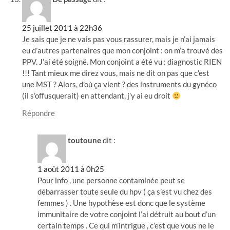
25 juillet 2011 à 22h36
Je sais que je ne vais pas vous rassurer, mais je n’ai jamais
eu d’autres partenaires que mon conjoint : on m’a trouvé des
PPV. J’ai été soigné. Mon conjoint a été vu : diagnostic RIEN
!!! Tant mieux me direz vous, mais ne dit on pas que c’est
une MST ? Alors, d’où ça vient ? des instruments du gynéco
(il s’offusquerait) en attendant, j’y ai eu droit
Répondre
toutoune
dit :
1 août 2011 à 0h25
Pour info , une personne contaminée peut se
débarrasser toute seule du hpv ( ça s’est vu chez des
femmes ) . Une hypothèse est donc que le système
immunitaire de votre conjoint l’ai détruit au bout d’un
certain temps . Ce qui m’intrigue , c’est que vous ne le