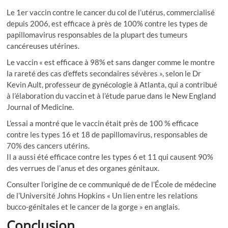
Le 1er vaccin contre le cancer du col de l’utérus, commercialisé
depuis 2006, est efficace à près de 100% contre les types de
papillomavirus responsables de la plupart des tumeurs
cancéreuses utérines.
Le vaccin « est efficace à 98% et sans danger comme le montre
la rareté des cas d’effets secondaires sévères », selon le Dr
Kevin Ault, professeur de gynécologie à Atlanta, qui a contribué
à l’élaboration du vaccin et à l’étude parue dans le New England
Journal of Medicine.
L’essai a montré que le vaccin était près de 100 % efficace
contre les types 16 et 18 de papillomavirus, responsables de
70% des cancers utérins.
Il a aussi été efficace contre les types 6 et 11 qui causent 90%
des verrues de l’anus et des organes génitaux.
Consulter l’origine de ce communiqué de de l’École de médecine
de l’Université Johns Hopkins « Un lien entre les relations
bucco-génitales et le cancer de la gorge » en anglais.
Conclusion