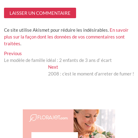
Ce site utilise Akismet pour réduire les indésirables.
En savoir
plus sur la façon dont les données de vos commentaires sont
traitées
.
Navigation
Previous
Previous
post:
Le modèle de famille idéal : 2 enfants de 3 ans d’ écart
de
Next
Next
l’article
post:
2008 : c’est le moment d’arreter de fumer !