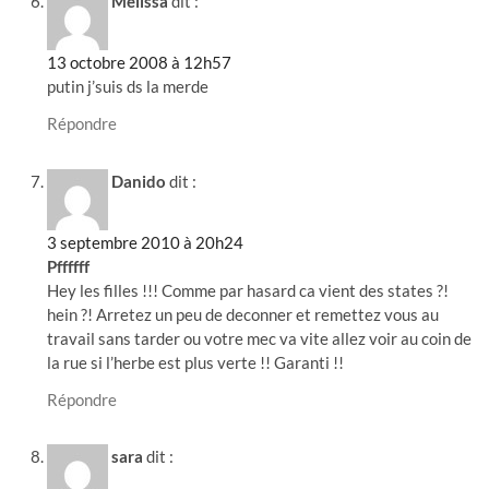
Mélissa
dit :
13 octobre 2008 à 12h57
putin j’suis ds la merde
Répondre
Danido
dit :
3 septembre 2010 à 20h24
Pffffff
Hey les filles !!! Comme par hasard ca vient des states ?!
hein ?! Arretez un peu de deconner et remettez vous au
travail sans tarder ou votre mec va vite allez voir au coin de
la rue si l’herbe est plus verte !! Garanti !!
Répondre
sara
dit :