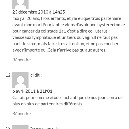
23 décembre 2010 à 14h25
moi j’ai 28 ans, trois enfants, et j’ai eu que trois partenaire
avant mon mari.Pourtant je viens d’avoir une hysterectomie
pour cancer du col stade 1a1 c’est a dire col, uterus
vaisseaux lymphatique et un tiers du vagin.Il ne faut pas
banir le sexe, mais faire tres attention, et ne pas coucher
avec n’importe qui.Cela n’arrive pas qu’aux autres.
Répondre
ici
dit :
6 avril 2011 à 21h01
Ca fait peur comme étude sachant que de nos jours, on a de
plus en plus de partenaires différents…
Répondre
De passage
dit :